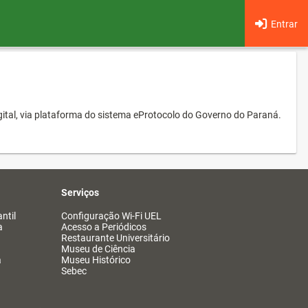
Entrar
ital, via plataforma do sistema eProtocolo do Governo do Paraná.
Serviços
ntil
Configuração Wi-Fi UEL
a
Acesso a Periódicos
Restaurante Universitário
Museu de Ciência
a
Museu Histórico
Sebec