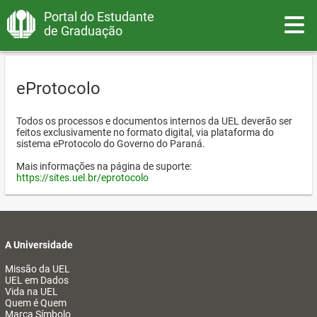
Portal do Estudante
Toggle
de Graduação
eProtocolo
Todos os processos e documentos internos da UEL deverão ser
feitos exclusivamente no formato digital, via plataforma do
sistema eProtocolo do Governo do Paraná.
Mais informações na página de suporte:
https://sites.uel.br/eprotocolo
A Universidade
Missão da UEL
UEL em Dados
Vida na UEL
Quem é Quem
Marca Símbolo