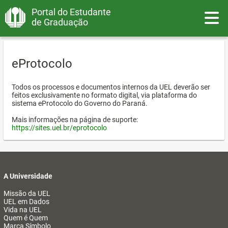
Portal do Estudante
Toggle
de Graduação
eProtocolo
Todos os processos e documentos internos da UEL deverão ser
feitos exclusivamente no formato digital, via plataforma do
sistema eProtocolo do Governo do Paraná.
Mais informações na página de suporte:
https://sites.uel.br/eprotocolo
A Universidade
Missão da UEL
UEL em Dados
Vida na UEL
Quem é Quem
Marca Símbolo