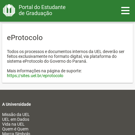
Portal do Estudante
Toggle
de Graduação
eProtocolo
Todos os processos e documentos internos da UEL deverão ser
feitos exclusivamente no formato digital, via plataforma do
sistema eProtocolo do Governo do Paraná.
Mais informações na página de suporte:
https://sites.uel.br/eprotocolo
A Universidade
Missão da UEL
UEL em Dados
Vida na UEL
Quem é Quem
Marca Símbolo