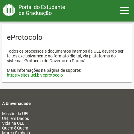
Portal do Estudante
Toggle
de Graduação
eProtocolo
Todos os processos e documentos internos da UEL deverão ser
feitos exclusivamente no formato digital, via plataforma do
sistema eProtocolo do Governo do Paraná.
Mais informações na página de suporte:
https://sites.uel.br/eprotocolo
A Universidade
Missão da UEL
UEL em Dados
Vida na UEL
Quem é Quem
Marca Símbolo