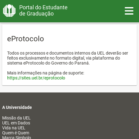
Portal do Estudante
Toggle
de Graduação
eProtocolo
Todos os processos e documentos internos da UEL deverão ser
feitos exclusivamente no formato digital, via plataforma do
sistema eProtocolo do Governo do Paraná.
Mais informações na página de suporte:
https://sites.uel.br/eprotocolo
A Universidade
Missão da UEL
UEL em Dados
Vida na UEL
Quem é Quem
Marca Símbolo