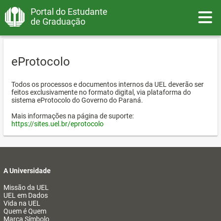
Portal do Estudante
Toggle
de Graduação
eProtocolo
Todos os processos e documentos internos da UEL deverão ser
feitos exclusivamente no formato digital, via plataforma do
sistema eProtocolo do Governo do Paraná.
Mais informações na página de suporte:
https://sites.uel.br/eprotocolo
A Universidade
Missão da UEL
UEL em Dados
Vida na UEL
Quem é Quem
Marca Símbolo