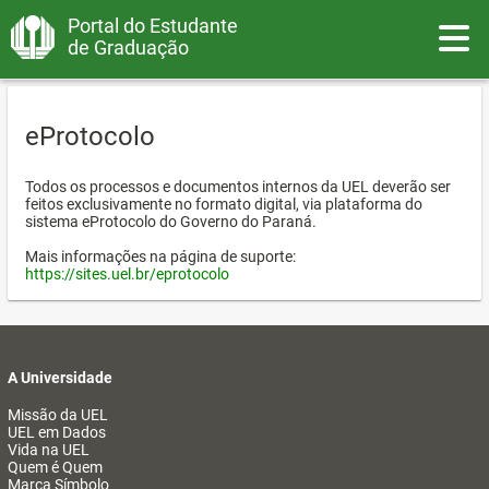
Portal do Estudante
Toggle
de Graduação
eProtocolo
Todos os processos e documentos internos da UEL deverão ser
feitos exclusivamente no formato digital, via plataforma do
sistema eProtocolo do Governo do Paraná.
Mais informações na página de suporte:
https://sites.uel.br/eprotocolo
A Universidade
Missão da UEL
UEL em Dados
Vida na UEL
Quem é Quem
Marca Símbolo