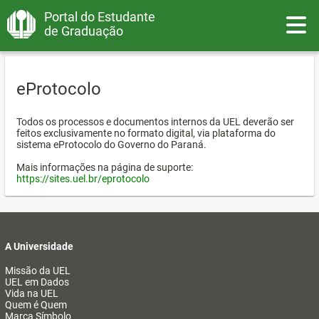
Portal do Estudante
Toggle
de Graduação
eProtocolo
Todos os processos e documentos internos da UEL deverão ser
feitos exclusivamente no formato digital, via plataforma do
sistema eProtocolo do Governo do Paraná.
Mais informações na página de suporte:
https://sites.uel.br/eprotocolo
A Universidade
Missão da UEL
UEL em Dados
Vida na UEL
Quem é Quem
Marca Símbolo