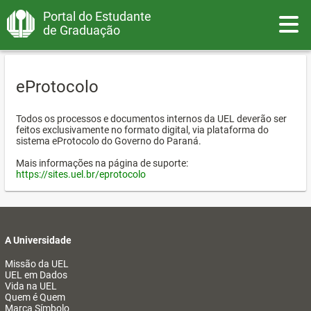
Portal do Estudante
Toggle
de Graduação
eProtocolo
Todos os processos e documentos internos da UEL deverão ser
feitos exclusivamente no formato digital, via plataforma do
sistema eProtocolo do Governo do Paraná.
Mais informações na página de suporte:
https://sites.uel.br/eprotocolo
A Universidade
Missão da UEL
UEL em Dados
Vida na UEL
Quem é Quem
Marca Símbolo