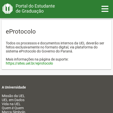
Portal do Estudante
Toggle
de Graduação
eProtocolo
Todos os processos e documentos internos da UEL deverão ser
feitos exclusivamente no formato digital, via plataforma do
sistema eProtocolo do Governo do Paraná.
Mais informações na página de suporte:
https://sites.uel.br/eprotocolo
A Universidade
Missão da UEL
UEL em Dados
Vida na UEL
Quem é Quem
Marca Símbolo