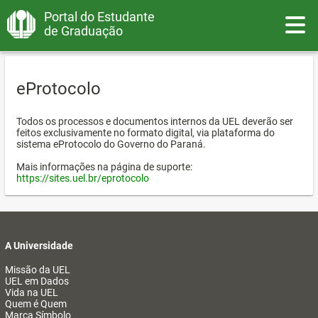
Portal do Estudante
Toggle
de Graduação
eProtocolo
Todos os processos e documentos internos da UEL deverão ser
feitos exclusivamente no formato digital, via plataforma do
sistema eProtocolo do Governo do Paraná.
Mais informações na página de suporte:
https://sites.uel.br/eprotocolo
A Universidade
Missão da UEL
UEL em Dados
Vida na UEL
Quem é Quem
Marca Símbolo