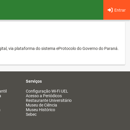
Entrar
ital, via plataforma do sistema eProtocolo do Governo do Paraná.
Serviços
ntil
Configuração Wi-Fi UEL
a
Acesso a Periódicos
Restaurante Universitário
Museu de Ciência
a
Museu Histórico
Sebec