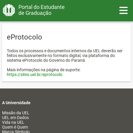
Portal do Estudante
Toggle
de Graduação
eProtocolo
Todos os processos e documentos internos da UEL deverão ser
feitos exclusivamente no formato digital, via plataforma do
sistema eProtocolo do Governo do Paraná.
Mais informações na página de suporte:
https://sites.uel.br/eprotocolo
A Universidade
Missão da UEL
UEL em Dados
Vida na UEL
Quem é Quem
Marca Símbolo