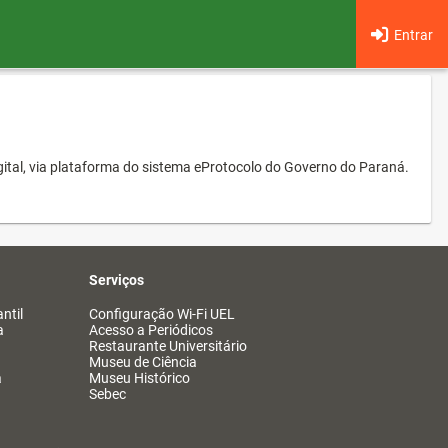
Entrar
ital, via plataforma do sistema eProtocolo do Governo do Paraná.
Serviços
ntil
Configuração Wi-Fi UEL
a
Acesso a Periódicos
Restaurante Universitário
Museu de Ciência
a
Museu Histórico
Sebec