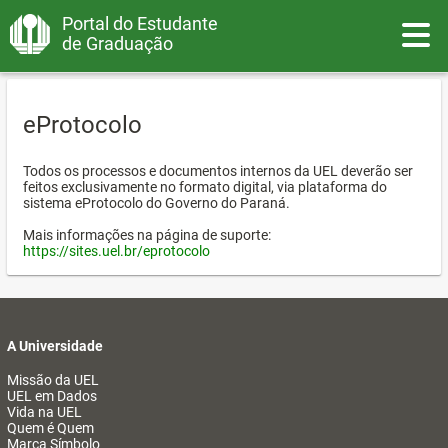
Portal do Estudante
Toggle
de Graduação
eProtocolo
Todos os processos e documentos internos da UEL deverão ser
feitos exclusivamente no formato digital, via plataforma do
sistema eProtocolo do Governo do Paraná.
Mais informações na página de suporte:
https://sites.uel.br/eprotocolo
A Universidade
Missão da UEL
UEL em Dados
Vida na UEL
Quem é Quem
Marca Símbolo