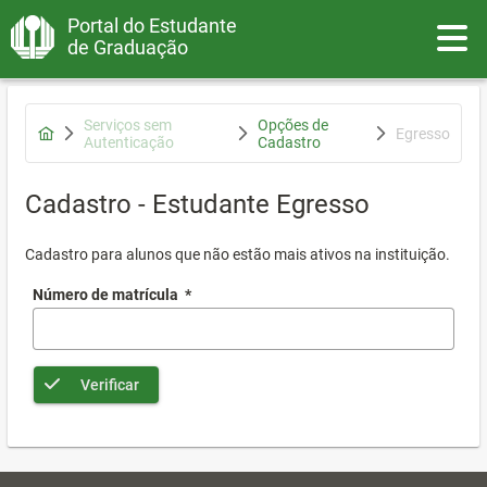
Portal do Estudante
Toggle
de Graduação
Serviços sem
Opções de
Egresso
Autenticação
Cadastro
Cadastro - Estudante Egresso
Cadastro para alunos que não estão mais ativos na instituição.
Número de matrícula
*
Verificar