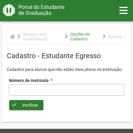
Portal do Estudante
Toggle
de Graduação
Serviços sem
Opções de
Egresso
Autenticação
Cadastro
Cadastro - Estudante Egresso
Cadastro para alunos que não estão mais ativos na instituição.
Número de matrícula
*
Verificar