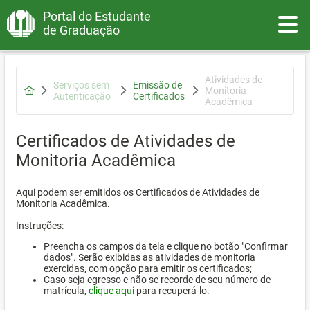
Portal do Estudante
Toggle
de Graduação
Atividades de
Serviços sem
Emissão de
Monitoria
Autenticação
Certificados
Acadêmica
Certificados de Atividades de
Monitoria Acadêmica
Aqui podem ser emitidos os Certificados de Atividades de
Monitoria Acadêmica.
Instruções:
Preencha os campos da tela e clique no botão "Confirmar
dados". Serão exibidas as atividades de monitoria
exercidas, com opção para emitir os certificados;
Caso seja egresso e não se recorde de seu número de
matrícula,
clique aqui
para recuperá-lo.