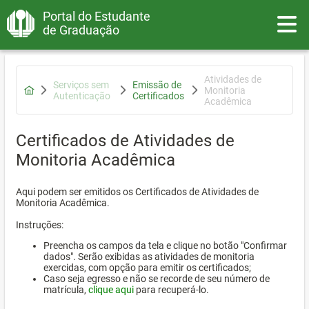
Portal do Estudante
Toggle
de Graduação
Atividades de
Serviços sem
Emissão de
Monitoria
Autenticação
Certificados
Acadêmica
Certificados de Atividades de
Monitoria Acadêmica
Aqui podem ser emitidos os Certificados de Atividades de
Monitoria Acadêmica.
Instruções:
Preencha os campos da tela e clique no botão "Confirmar
dados". Serão exibidas as atividades de monitoria
exercidas, com opção para emitir os certificados;
Caso seja egresso e não se recorde de seu número de
matrícula,
clique aqui
para recuperá-lo.