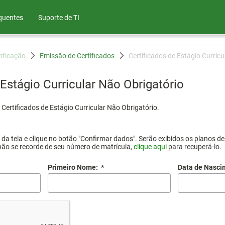
quentes
Suporte de TI
nticação
Emissão de Certificados
Certificados de Estágio Curricu
 Estágio Curricular Não Obrigatório
Certificados de Estágio Curricular Não Obrigatório.
a tela e clique no botão "Confirmar dados". Serão exibidos os planos de 
não se recorde de seu número de matrícula,
clique aqui
para recuperá-lo.
Primeiro Nome:
*
Data de Nasci