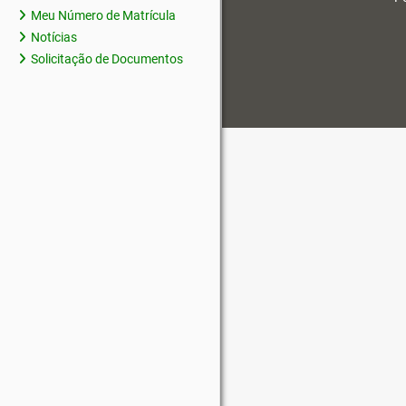
Meu Número de Matrícula
Notícias
Solicitação de Documentos