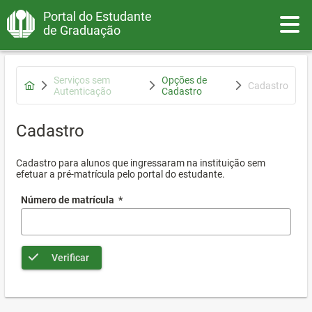
Portal do Estudante
Toggle
de Graduação
Serviços sem
Opções de
Cadastro
Autenticação
Cadastro
Cadastro
Cadastro para alunos que ingressaram na instituição sem
efetuar a pré-matrícula pelo portal do estudante.
Número de matrícula
*
Verificar