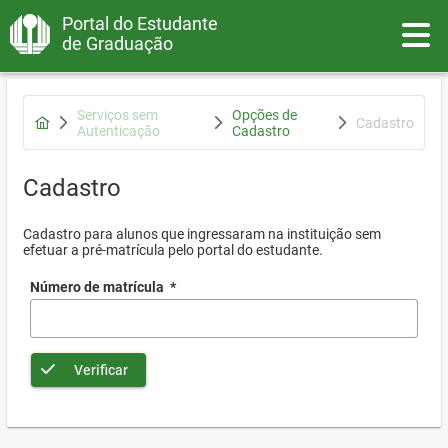
Portal do Estudante
Toggle
de Graduação
Serviços sem
Opções de
Cadastro
Autenticação
Cadastro
Cadastro
Cadastro para alunos que ingressaram na instituição sem
efetuar a pré-matrícula pelo portal do estudante.
Número de matrícula
*
Verificar