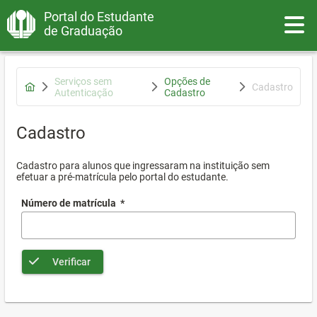
Portal do Estudante
Toggle
de Graduação
Serviços sem
Opções de
Cadastro
Autenticação
Cadastro
Cadastro
Cadastro para alunos que ingressaram na instituição sem
efetuar a pré-matrícula pelo portal do estudante.
Número de matrícula
*
Verificar