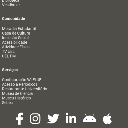
Biblioteca
Vestibular
Comunidade
Moradia Estudantil
Casa de Cultura
Inclusão Social
Acessibilidade
Atividade Física
TV UEL
UEL FM
Serviços
Configuração Wi-Fi UEL
Acesso a Periódicos
Restaurante Universitário
Museu de Ciência
Museu Histórico
Sebec