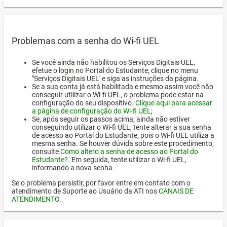
Problemas com a senha do Wi-fi UEL
Se você ainda não habilitou os Serviços Digitais UEL,
efetue o login no Portal do Estudante, clique no menu
"Serviços Digitais UEL" e siga as instruções da página.
Se a sua conta já está habilitada e mesmo assim você não
conseguir utilizar o Wi-fi UEL, o problema pode estar na
configuração do seu dispositivo.
Clique aqui para acessar
a página de configuração do Wi-fi UEL
;
Se, após seguir os passos acima, ainda não estiver
conseguindo utilizar o Wi-fi UEL, tente alterar a sua senha
de acesso ao Portal do Estudante, pois o Wi-fi UEL utiliza a
mesma senha. Se houver dúvida sobre este procedimento,
consulte
Como altero a senha de acesso ao Portal do
Estudante?
. Em seguida, tente utilizar o Wi-fi UEL,
informando a nova senha.
Se o problema persistir, por favor entre em contato com o
atendimento de Suporte ao Usuário da ATI nos
CANAIS DE
ATENDIMENTO
.