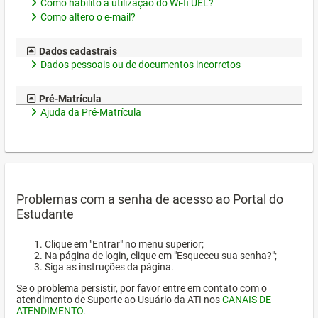
Como habilito a utilização do Wi-fi UEL?
Como altero o e-mail?
Dados cadastrais
Dados pessoais ou de documentos incorretos
Pré-Matrícula
Ajuda da Pré-Matrícula
Problemas com a senha de acesso ao Portal do
Estudante
Clique em "Entrar" no menu superior;
Na página de login, clique em "Esqueceu sua senha?";
Siga as instruções da página.
Se o problema persistir, por favor entre em contato com o
atendimento de Suporte ao Usuário da ATI nos
CANAIS DE
ATENDIMENTO
.