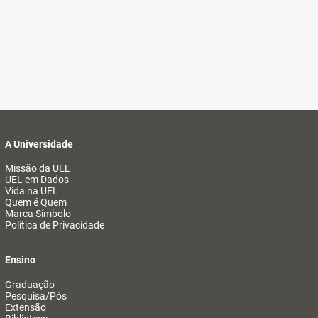
A Universidade
Missão da UEL
UEL em Dados
Vida na UEL
Quem é Quem
Marca Símbolo
Política de Privacidade
Ensino
Graduação
Pesquisa/Pós
Extensão