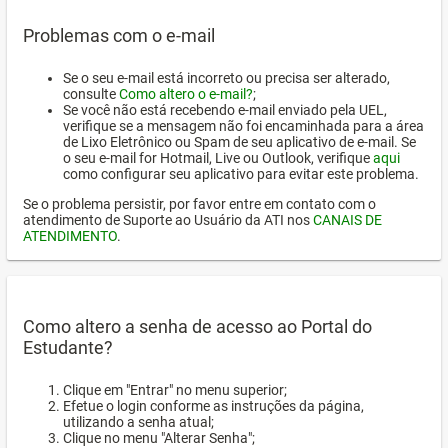
Problemas com o e-mail
Se o seu e-mail está incorreto ou precisa ser alterado,
consulte
Como altero o e-mail?
;
Se você não está recebendo e-mail enviado pela UEL,
verifique se a mensagem não foi encaminhada para a área
de Lixo Eletrônico ou Spam de seu aplicativo de e-mail. Se
o seu e-mail for Hotmail, Live ou Outlook, verifique
aqui
como configurar seu aplicativo para evitar este problema.
Se o problema persistir, por favor entre em contato com o
atendimento de Suporte ao Usuário da ATI nos
CANAIS DE
ATENDIMENTO
.
Como altero a senha de acesso ao Portal do
Estudante?
Clique em "Entrar" no menu superior;
Efetue o login conforme as instruções da página,
utilizando a senha atual;
Clique no menu "Alterar Senha";