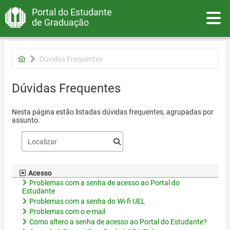
Portal do Estudante
Toggle
de Graduação
Dúvidas Frequentes
Dúvidas Frequentes
Nesta página estão listadas dúvidas frequentes, agrupadas por
assunto.
Acesso
Problemas com a senha de acesso ao Portal do
Estudante
Problemas com a senha do Wi-fi UEL
Problemas com o e-mail
Como altero a senha de acesso ao Portal do Estudante?