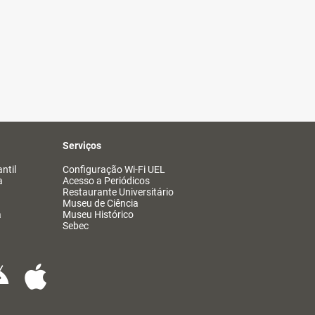
Serviços
ntil
Configuração Wi-Fi UEL
a
Acesso a Periódicos
Restaurante Universitário
Museu de Ciência
a
Museu Histórico
Sebec