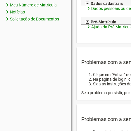
Dados cadastrais
Meu Número de Matrícula
Dados pessoais ou de
Notícias
Solicitação de Documentos
Pré-Matrícula
Ajuda da Pré-Matrícul
Problemas com a sen
Clique em "Entrar" n
Na página de login, 
Siga as instruções d
Se o problema persistir, p
Problemas com a sen