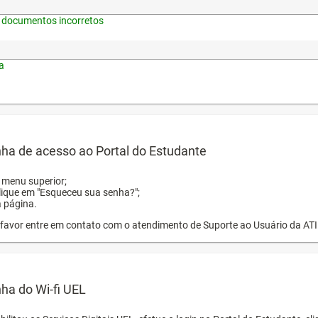
 documentos incorretos
a
ha de acesso ao Portal do Estudante
o menu superior;
clique em "Esqueceu sua senha?";
a página.
or favor entre em contato com o atendimento de Suporte ao Usuário da AT
ha do Wi-fi UEL