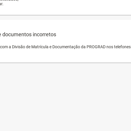
r.
e documentos incorretos
o com a Divisão de Matrícula e Documentação da PROGRAD nos telefones 