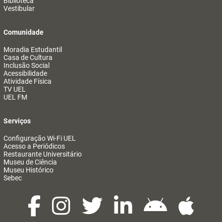
Biblioteca
Vestibular
Comunidade
Moradia Estudantil
Casa de Cultura
Inclusão Social
Acessibilidade
Atividade Física
TV UEL
UEL FM
Serviços
Configuração Wi-Fi UEL
Acesso a Periódicos
Restaurante Universitário
Museu de Ciência
Museu Histórico
Sebec