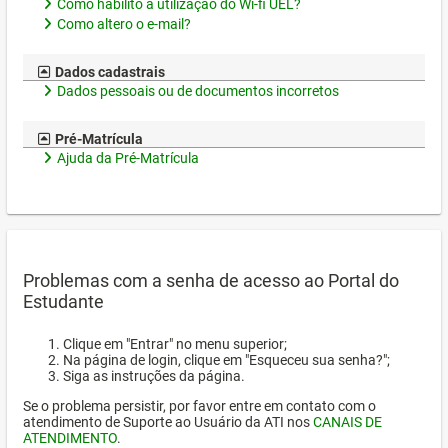
Como habilito a utilização do Wi-fi UEL?
Como altero o e-mail?
Dados cadastrais
Dados pessoais ou de documentos incorretos
Pré-Matrícula
Ajuda da Pré-Matrícula
Problemas com a senha de acesso ao Portal do
Estudante
Clique em "Entrar" no menu superior;
Na página de login, clique em "Esqueceu sua senha?";
Siga as instruções da página.
Se o problema persistir, por favor entre em contato com o
atendimento de Suporte ao Usuário da ATI nos
CANAIS DE
ATENDIMENTO
.