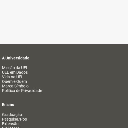
A Universidade
Missão da UEL
UEL em Dados
Vida na UEL
Quem é Quem
Marca Símbolo
Política de Privacidade
Ensino
Graduação
Pesquisa/Pós
Extensão