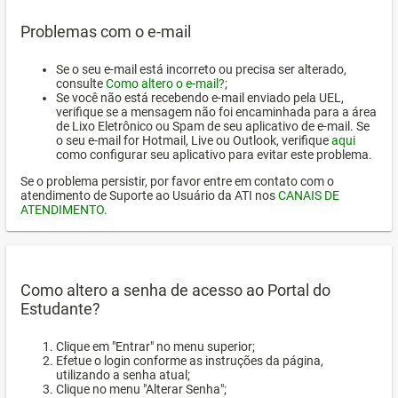
Problemas com o e-mail
Se o seu e-mail está incorreto ou precisa ser alterado,
consulte
Como altero o e-mail?
;
Se você não está recebendo e-mail enviado pela UEL,
verifique se a mensagem não foi encaminhada para a área
de Lixo Eletrônico ou Spam de seu aplicativo de e-mail. Se
o seu e-mail for Hotmail, Live ou Outlook, verifique
aqui
como configurar seu aplicativo para evitar este problema.
Se o problema persistir, por favor entre em contato com o
atendimento de Suporte ao Usuário da ATI nos
CANAIS DE
ATENDIMENTO
.
Como altero a senha de acesso ao Portal do
Estudante?
Clique em "Entrar" no menu superior;
Efetue o login conforme as instruções da página,
utilizando a senha atual;
Clique no menu "Alterar Senha";