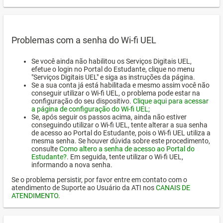
Problemas com a senha do Wi-fi UEL
Se você ainda não habilitou os Serviços Digitais UEL,
efetue o login no Portal do Estudante, clique no menu
"Serviços Digitais UEL" e siga as instruções da página.
Se a sua conta já está habilitada e mesmo assim você não
conseguir utilizar o Wi-fi UEL, o problema pode estar na
configuração do seu dispositivo.
Clique aqui para acessar
a página de configuração do Wi-fi UEL
;
Se, após seguir os passos acima, ainda não estiver
conseguindo utilizar o Wi-fi UEL, tente alterar a sua senha
de acesso ao Portal do Estudante, pois o Wi-fi UEL utiliza a
mesma senha. Se houver dúvida sobre este procedimento,
consulte
Como altero a senha de acesso ao Portal do
Estudante?
. Em seguida, tente utilizar o Wi-fi UEL,
informando a nova senha.
Se o problema persistir, por favor entre em contato com o
atendimento de Suporte ao Usuário da ATI nos
CANAIS DE
ATENDIMENTO
.