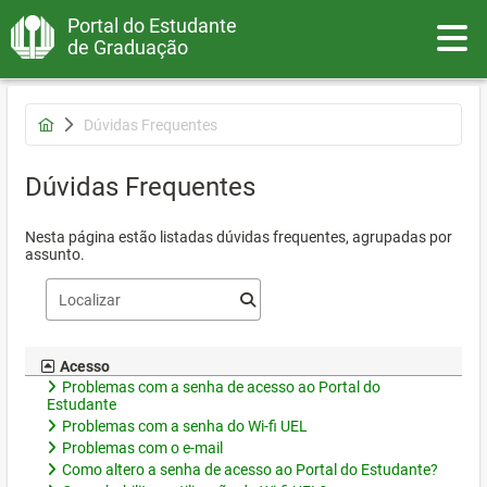
Portal do Estudante
Toggle
de Graduação
Dúvidas Frequentes
Dúvidas Frequentes
Nesta página estão listadas dúvidas frequentes, agrupadas por
assunto.
Acesso
Problemas com a senha de acesso ao Portal do
Estudante
Problemas com a senha do Wi-fi UEL
Problemas com o e-mail
Como altero a senha de acesso ao Portal do Estudante?