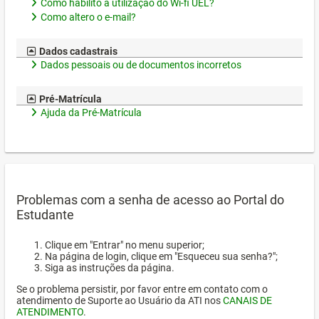
Como habilito a utilização do Wi-fi UEL?
Como altero o e-mail?
Dados cadastrais
Dados pessoais ou de documentos incorretos
Pré-Matrícula
Ajuda da Pré-Matrícula
Problemas com a senha de acesso ao Portal do
Estudante
Clique em "Entrar" no menu superior;
Na página de login, clique em "Esqueceu sua senha?";
Siga as instruções da página.
Se o problema persistir, por favor entre em contato com o
atendimento de Suporte ao Usuário da ATI nos
CANAIS DE
ATENDIMENTO
.