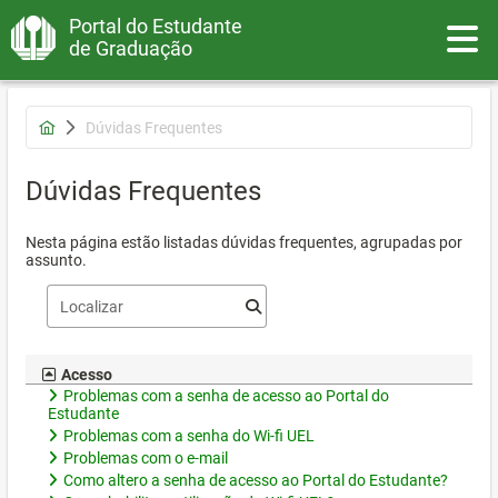
Portal do Estudante
Toggle
de Graduação
Dúvidas Frequentes
Dúvidas Frequentes
Nesta página estão listadas dúvidas frequentes, agrupadas por
assunto.
Acesso
Problemas com a senha de acesso ao Portal do
Estudante
Problemas com a senha do Wi-fi UEL
Problemas com o e-mail
Como altero a senha de acesso ao Portal do Estudante?