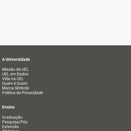
A Universidade
Missão da UEL
UEL em Dados
Vida na UEL
Quem é Quem
Marca Símbolo
Política de Privacidade
Ensino
Graduação
Pesquisa/Pós
Extensão