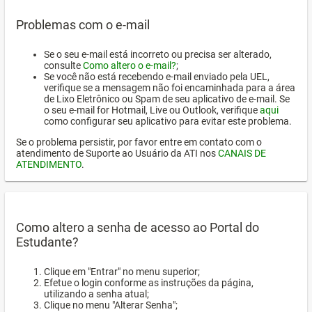
Problemas com o e-mail
Se o seu e-mail está incorreto ou precisa ser alterado,
consulte
Como altero o e-mail?
;
Se você não está recebendo e-mail enviado pela UEL,
verifique se a mensagem não foi encaminhada para a área
de Lixo Eletrônico ou Spam de seu aplicativo de e-mail. Se
o seu e-mail for Hotmail, Live ou Outlook, verifique
aqui
como configurar seu aplicativo para evitar este problema.
Se o problema persistir, por favor entre em contato com o
atendimento de Suporte ao Usuário da ATI nos
CANAIS DE
ATENDIMENTO
.
Como altero a senha de acesso ao Portal do
Estudante?
Clique em "Entrar" no menu superior;
Efetue o login conforme as instruções da página,
utilizando a senha atual;
Clique no menu "Alterar Senha";