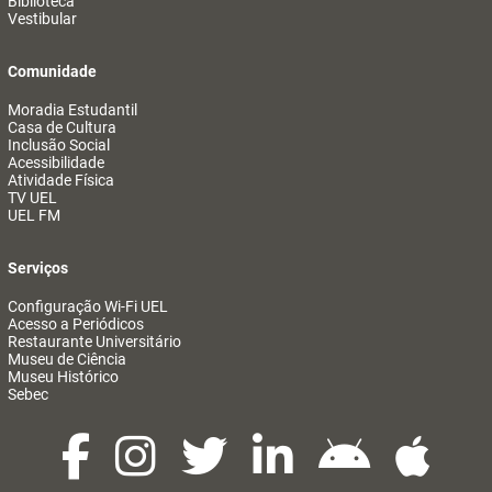
Biblioteca
Vestibular
Comunidade
Moradia Estudantil
Casa de Cultura
Inclusão Social
Acessibilidade
Atividade Física
TV UEL
UEL FM
Serviços
Configuração Wi-Fi UEL
Acesso a Periódicos
Restaurante Universitário
Museu de Ciência
Museu Histórico
Sebec