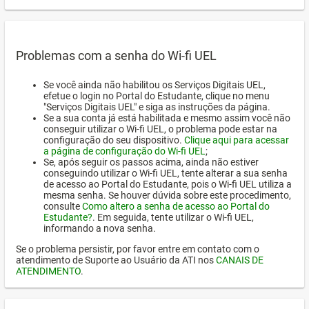
Problemas com a senha do Wi-fi UEL
Se você ainda não habilitou os Serviços Digitais UEL,
efetue o login no Portal do Estudante, clique no menu
"Serviços Digitais UEL" e siga as instruções da página.
Se a sua conta já está habilitada e mesmo assim você não
conseguir utilizar o Wi-fi UEL, o problema pode estar na
configuração do seu dispositivo.
Clique aqui para acessar
a página de configuração do Wi-fi UEL
;
Se, após seguir os passos acima, ainda não estiver
conseguindo utilizar o Wi-fi UEL, tente alterar a sua senha
de acesso ao Portal do Estudante, pois o Wi-fi UEL utiliza a
mesma senha. Se houver dúvida sobre este procedimento,
consulte
Como altero a senha de acesso ao Portal do
Estudante?
. Em seguida, tente utilizar o Wi-fi UEL,
informando a nova senha.
Se o problema persistir, por favor entre em contato com o
atendimento de Suporte ao Usuário da ATI nos
CANAIS DE
ATENDIMENTO
.