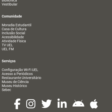
Biblioteca
Vestibular
Comunidade
Moradia Estudantil
Casa de Cultura
Inclusão Social
Acessibilidade
Atividade Física
TV UEL
UEL FM
Serviços
Configuração Wi-Fi UEL
Acesso a Periódicos
Restaurante Universitário
Museu de Ciência
Museu Histórico
Sebec