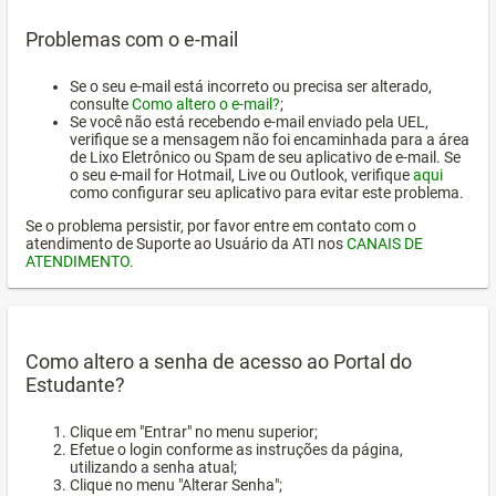
Problemas com o e-mail
Se o seu e-mail está incorreto ou precisa ser alterado,
consulte
Como altero o e-mail?
;
Se você não está recebendo e-mail enviado pela UEL,
verifique se a mensagem não foi encaminhada para a área
de Lixo Eletrônico ou Spam de seu aplicativo de e-mail. Se
o seu e-mail for Hotmail, Live ou Outlook, verifique
aqui
como configurar seu aplicativo para evitar este problema.
Se o problema persistir, por favor entre em contato com o
atendimento de Suporte ao Usuário da ATI nos
CANAIS DE
ATENDIMENTO
.
Como altero a senha de acesso ao Portal do
Estudante?
Clique em "Entrar" no menu superior;
Efetue o login conforme as instruções da página,
utilizando a senha atual;
Clique no menu "Alterar Senha";