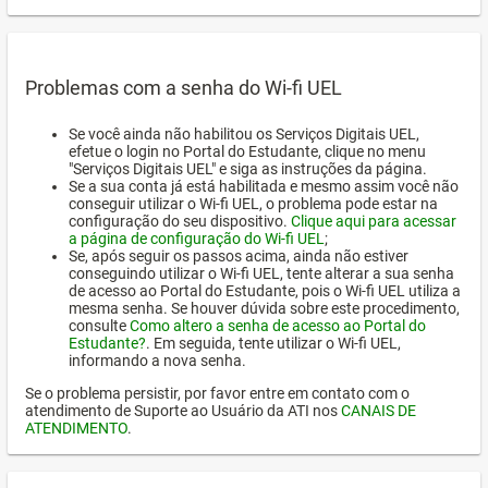
Problemas com a senha do Wi-fi UEL
Se você ainda não habilitou os Serviços Digitais UEL,
efetue o login no Portal do Estudante, clique no menu
"Serviços Digitais UEL" e siga as instruções da página.
Se a sua conta já está habilitada e mesmo assim você não
conseguir utilizar o Wi-fi UEL, o problema pode estar na
configuração do seu dispositivo.
Clique aqui para acessar
a página de configuração do Wi-fi UEL
;
Se, após seguir os passos acima, ainda não estiver
conseguindo utilizar o Wi-fi UEL, tente alterar a sua senha
de acesso ao Portal do Estudante, pois o Wi-fi UEL utiliza a
mesma senha. Se houver dúvida sobre este procedimento,
consulte
Como altero a senha de acesso ao Portal do
Estudante?
. Em seguida, tente utilizar o Wi-fi UEL,
informando a nova senha.
Se o problema persistir, por favor entre em contato com o
atendimento de Suporte ao Usuário da ATI nos
CANAIS DE
ATENDIMENTO
.