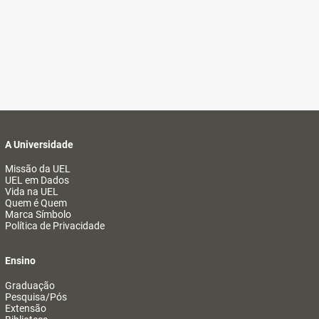
A Universidade
Missão da UEL
UEL em Dados
Vida na UEL
Quem é Quem
Marca Símbolo
Política de Privacidade
Ensino
Graduação
Pesquisa/Pós
Extensão