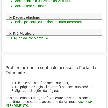
Como habilito a utilização do Wi-fi UEL?
Como altero o e-mail?
Dados cadastrais
Dados pessoais ou de documentos incorretos
Pré-Matrícula
Ajuda da Pré-Matrícula
Problemas com a senha de acesso ao Portal do
Estudante
Clique em "Entrar" no menu superior;
Na página de login, clique em "Esqueceu sua senha?";
Siga as instruções da página.
Se o problema persistir, por favor entre em contato com o
atendimento de Suporte ao Usuário da ATI nos
CANAIS DE
ATENDIMENTO
.