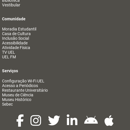
Biblioteca
Vestibular
Comunidade
Moradia Estudantil
Casa de Cultura
Inclusão Social
Acessibilidade
Atividade Física
TV UEL
UEL FM
Serviços
Configuração Wi-Fi UEL
Acesso a Periódicos
Restaurante Universitário
Museu de Ciência
Museu Histórico
Sebec