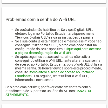
Problemas com a senha do Wi-fi UEL
Se você ainda não habilitou os Serviços Digitais UEL,
efetue o login no Portal do Estudante, clique no menu
"Serviços Digitais UEL" e siga as instruções da página.
Se a sua conta já está habilitada e mesmo assim você não
conseguir utilizar o Wi-fi UEL, o problema pode estar na
configuração do seu dispositivo.
Clique aqui para acessar
a página de configuração do Wi-fi UEL
;
Se, após seguir os passos acima, ainda não estiver
conseguindo utilizar o Wi-fi UEL, tente alterar a sua senha
de acesso ao Portal do Estudante, pois o Wi-fi UEL utiliza a
mesma senha. Se houver dúvida sobre este procedimento,
consulte
Como altero a senha de acesso ao Portal do
Estudante?
. Em seguida, tente utilizar o Wi-fi UEL,
informando a nova senha.
Se o problema persistir, por favor entre em contato com o
atendimento de Suporte ao Usuário da ATI nos
CANAIS DE
ATENDIMENTO
.