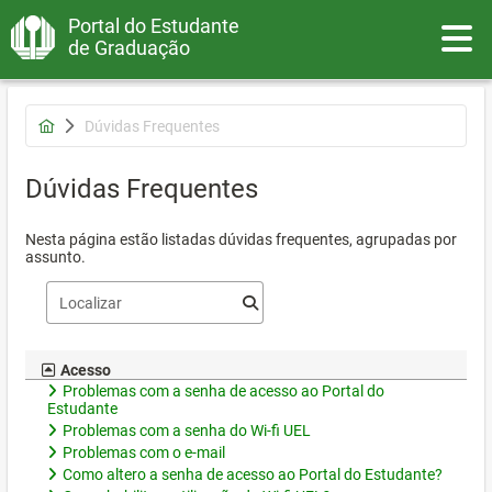
Portal do Estudante
Toggle
de Graduação
Dúvidas Frequentes
Dúvidas Frequentes
Nesta página estão listadas dúvidas frequentes, agrupadas por
assunto.
Acesso
Problemas com a senha de acesso ao Portal do
Estudante
Problemas com a senha do Wi-fi UEL
Problemas com o e-mail
Como altero a senha de acesso ao Portal do Estudante?