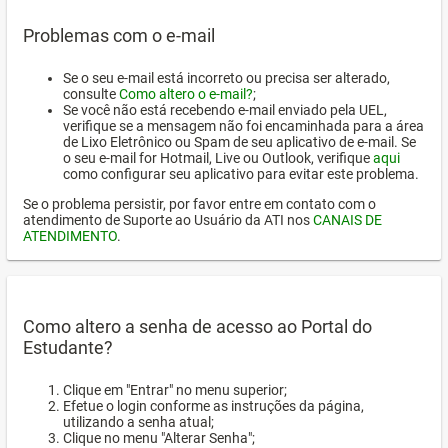
Problemas com o e-mail
Se o seu e-mail está incorreto ou precisa ser alterado,
consulte
Como altero o e-mail?
;
Se você não está recebendo e-mail enviado pela UEL,
verifique se a mensagem não foi encaminhada para a área
de Lixo Eletrônico ou Spam de seu aplicativo de e-mail. Se
o seu e-mail for Hotmail, Live ou Outlook, verifique
aqui
como configurar seu aplicativo para evitar este problema.
Se o problema persistir, por favor entre em contato com o
atendimento de Suporte ao Usuário da ATI nos
CANAIS DE
ATENDIMENTO
.
Como altero a senha de acesso ao Portal do
Estudante?
Clique em "Entrar" no menu superior;
Efetue o login conforme as instruções da página,
utilizando a senha atual;
Clique no menu "Alterar Senha";