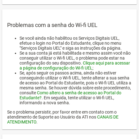
Problemas com a senha do Wi-fi UEL
Se você ainda não habilitou os Serviços Digitais UEL,
efetue o login no Portal do Estudante, clique no menu
"Serviços Digitais UEL" e siga as instruções da página.
Se a sua conta já está habilitada e mesmo assim você não
conseguir utilizar o Wi-fi UEL, o problema pode estar na
configuração do seu dispositivo.
Clique aqui para acessar
a página de configuração do Wi-fi UEL
;
Se, após seguir os passos acima, ainda não estiver
conseguindo utilizar o Wi-fi UEL, tente alterar a sua senha
de acesso ao Portal do Estudante, pois o Wi-fi UEL utiliza a
mesma senha. Se houver dúvida sobre este procedimento,
consulte
Como altero a senha de acesso ao Portal do
Estudante?
. Em seguida, tente utilizar o Wi-fi UEL,
informando a nova senha.
Se o problema persistir, por favor entre em contato com o
atendimento de Suporte ao Usuário da ATI nos
CANAIS DE
ATENDIMENTO
.