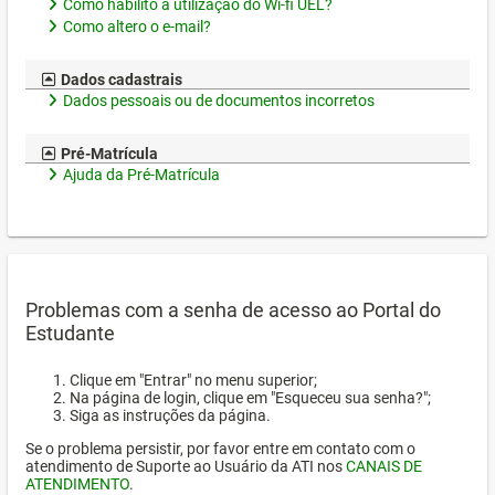
Como habilito a utilização do Wi-fi UEL?
Como altero o e-mail?
Dados cadastrais
Dados pessoais ou de documentos incorretos
Pré-Matrícula
Ajuda da Pré-Matrícula
Problemas com a senha de acesso ao Portal do
Estudante
Clique em "Entrar" no menu superior;
Na página de login, clique em "Esqueceu sua senha?";
Siga as instruções da página.
Se o problema persistir, por favor entre em contato com o
atendimento de Suporte ao Usuário da ATI nos
CANAIS DE
ATENDIMENTO
.