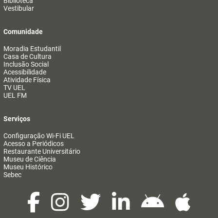
Biblioteca
Vestibular
Comunidade
Moradia Estudantil
Casa de Cultura
Inclusão Social
Acessibilidade
Atividade Física
TV UEL
UEL FM
Serviços
Configuração Wi-Fi UEL
Acesso a Periódicos
Restaurante Universitário
Museu de Ciência
Museu Histórico
Sebec