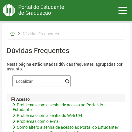
Portal do Estudante
Toggle
de Graduação
Dúvidas Frequentes
Dúvidas Frequentes
Nesta página estão listadas dúvidas frequentes, agrupadas por
assunto.
Acesso
Problemas com a senha de acesso ao Portal do
Estudante
Problemas com a senha do Wi-fi UEL
Problemas com o e-mail
Como altero a senha de acesso ao Portal do Estudante?