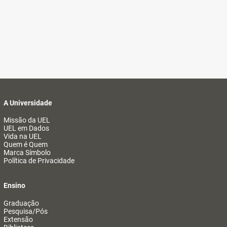
A Universidade
Missão da UEL
UEL em Dados
Vida na UEL
Quem é Quem
Marca Símbolo
Política de Privacidade
Ensino
Graduação
Pesquisa/Pós
Extensão