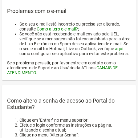
Problemas com o e-mail
Se o seu e-mail está incorreto ou precisa ser alterado,
consulte
Como altero o e-mail?
;
Se você não está recebendo e-mail enviado pela UEL,
verifique se a mensagem não foi encaminhada para a área
de Lixo Eletrônico ou Spam de seu aplicativo de e-mail. Se
o seu e-mail for Hotmail, Live ou Outlook, verifique
aqui
como configurar seu aplicativo para evitar este problema.
Se o problema persistir, por favor entre em contato com o
atendimento de Suporte ao Usuário da ATI nos
CANAIS DE
ATENDIMENTO
.
Como altero a senha de acesso ao Portal do
Estudante?
Clique em "Entrar" no menu superior;
Efetue o login conforme as instruções da página,
utilizando a senha atual;
Clique no menu "Alterar Senha";