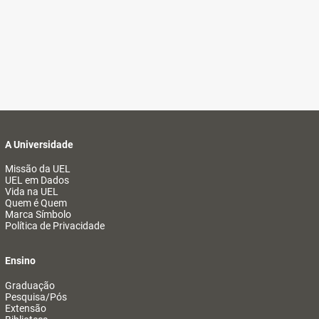
A Universidade
Missão da UEL
UEL em Dados
Vida na UEL
Quem é Quem
Marca Símbolo
Política de Privacidade
Ensino
Graduação
Pesquisa/Pós
Extensão