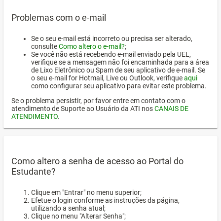
Problemas com o e-mail
Se o seu e-mail está incorreto ou precisa ser alterado,
consulte
Como altero o e-mail?
;
Se você não está recebendo e-mail enviado pela UEL,
verifique se a mensagem não foi encaminhada para a área
de Lixo Eletrônico ou Spam de seu aplicativo de e-mail. Se
o seu e-mail for Hotmail, Live ou Outlook, verifique
aqui
como configurar seu aplicativo para evitar este problema.
Se o problema persistir, por favor entre em contato com o
atendimento de Suporte ao Usuário da ATI nos
CANAIS DE
ATENDIMENTO
.
Como altero a senha de acesso ao Portal do
Estudante?
Clique em "Entrar" no menu superior;
Efetue o login conforme as instruções da página,
utilizando a senha atual;
Clique no menu "Alterar Senha";