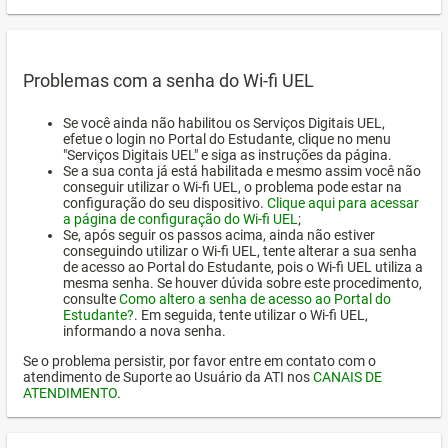
Problemas com a senha do Wi-fi UEL
Se você ainda não habilitou os Serviços Digitais UEL,
efetue o login no Portal do Estudante, clique no menu
"Serviços Digitais UEL" e siga as instruções da página.
Se a sua conta já está habilitada e mesmo assim você não
conseguir utilizar o Wi-fi UEL, o problema pode estar na
configuração do seu dispositivo.
Clique aqui para acessar
a página de configuração do Wi-fi UEL
;
Se, após seguir os passos acima, ainda não estiver
conseguindo utilizar o Wi-fi UEL, tente alterar a sua senha
de acesso ao Portal do Estudante, pois o Wi-fi UEL utiliza a
mesma senha. Se houver dúvida sobre este procedimento,
consulte
Como altero a senha de acesso ao Portal do
Estudante?
. Em seguida, tente utilizar o Wi-fi UEL,
informando a nova senha.
Se o problema persistir, por favor entre em contato com o
atendimento de Suporte ao Usuário da ATI nos
CANAIS DE
ATENDIMENTO
.