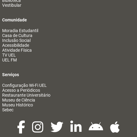
Biblioteca
Vestibular
Comunidade
Moradia Estudantil
Casa de Cultura
Inclusão Social
Acessibilidade
Atividade Física
TV UEL
UEL FM
Serviços
Configuração Wi-Fi UEL
Acesso a Periódicos
Restaurante Universitário
Museu de Ciência
Museu Histórico
Sebec