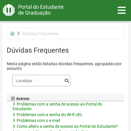
Portal do Estudante
Toggle
de Graduação
Dúvidas Frequentes
Dúvidas Frequentes
Nesta página estão listadas dúvidas frequentes, agrupadas por
assunto.
Acesso
Problemas com a senha de acesso ao Portal do
Estudante
Problemas com a senha do Wi-fi UEL
Problemas com o e-mail
Como altero a senha de acesso ao Portal do Estudante?