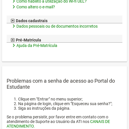
Como habilito a utilização do Wi-fi UEL?
Como altero o e-mail?
Dados cadastrais
Dados pessoais ou de documentos incorretos
Pré-Matrícula
Ajuda da Pré-Matrícula
Problemas com a senha de acesso ao Portal do
Estudante
Clique em "Entrar" no menu superior;
Na página de login, clique em "Esqueceu sua senha?";
Siga as instruções da página.
Se o problema persistir, por favor entre em contato com o
atendimento de Suporte ao Usuário da ATI nos
CANAIS DE
ATENDIMENTO
.