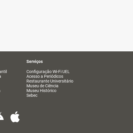
Serviços
ntil
Configuração Wi-Fi UEL
a
Acesso a Periódicos
Restaurante Universitário
Museu de Ciência
a
Museu Histórico
Sebec