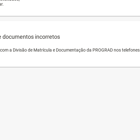
r.
e documentos incorretos
o com a Divisão de Matrícula e Documentação da PROGRAD nos telefones 