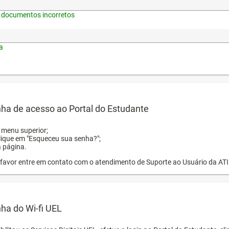
 documentos incorretos
a
ha de acesso ao Portal do Estudante
o menu superior;
clique em "Esqueceu sua senha?";
a página.
or favor entre em contato com o atendimento de Suporte ao Usuário da AT
ha do Wi-fi UEL