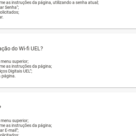
me as instruções da página, utilizando a senha atual;
rar Senha";
licitados;
r.
zação do Wi-fi UEL?
o menu superior;
rme as instruções da página;
ços Digitais UEL";
a página.
?
o menu superior;
rme as instruções da página;
ar E-mail";
licitados;