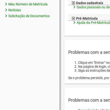
Dados cadastrais
Meu Número de Matrícula
Dados pessoais ou de
Notícias
Solicitação de Documentos
Pré-Matrícula
Ajuda da Pré-Matrícul
Problemas com a sen
Clique em "Entrar" n
Na página de login, 
Siga as instruções d
Se o problema persistir, p
Problemas com a sen