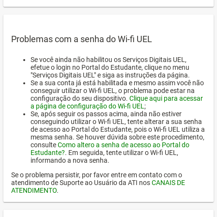
Problemas com a senha do Wi-fi UEL
Se você ainda não habilitou os Serviços Digitais UEL,
efetue o login no Portal do Estudante, clique no menu
"Serviços Digitais UEL" e siga as instruções da página.
Se a sua conta já está habilitada e mesmo assim você não
conseguir utilizar o Wi-fi UEL, o problema pode estar na
configuração do seu dispositivo.
Clique aqui para acessar
a página de configuração do Wi-fi UEL
;
Se, após seguir os passos acima, ainda não estiver
conseguindo utilizar o Wi-fi UEL, tente alterar a sua senha
de acesso ao Portal do Estudante, pois o Wi-fi UEL utiliza a
mesma senha. Se houver dúvida sobre este procedimento,
consulte
Como altero a senha de acesso ao Portal do
Estudante?
. Em seguida, tente utilizar o Wi-fi UEL,
informando a nova senha.
Se o problema persistir, por favor entre em contato com o
atendimento de Suporte ao Usuário da ATI nos
CANAIS DE
ATENDIMENTO
.