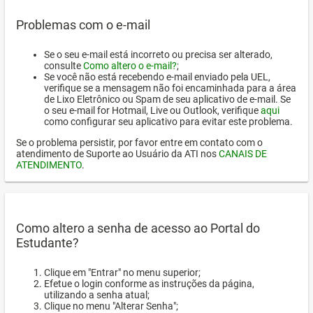
Problemas com o e-mail
Se o seu e-mail está incorreto ou precisa ser alterado,
consulte
Como altero o e-mail?
;
Se você não está recebendo e-mail enviado pela UEL,
verifique se a mensagem não foi encaminhada para a área
de Lixo Eletrônico ou Spam de seu aplicativo de e-mail. Se
o seu e-mail for Hotmail, Live ou Outlook, verifique
aqui
como configurar seu aplicativo para evitar este problema.
Se o problema persistir, por favor entre em contato com o
atendimento de Suporte ao Usuário da ATI nos
CANAIS DE
ATENDIMENTO
.
Como altero a senha de acesso ao Portal do
Estudante?
Clique em "Entrar" no menu superior;
Efetue o login conforme as instruções da página,
utilizando a senha atual;
Clique no menu "Alterar Senha";