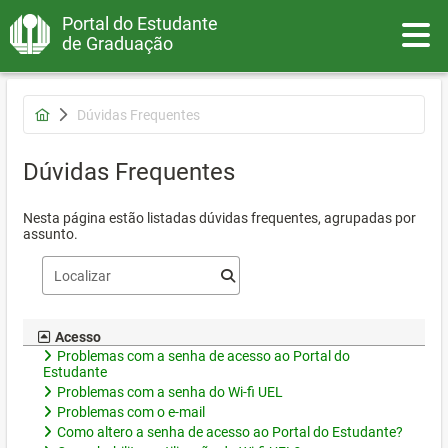
Portal do Estudante
Toggle
de Graduação
Dúvidas Frequentes
Dúvidas Frequentes
Nesta página estão listadas dúvidas frequentes, agrupadas por
assunto.
Acesso
Problemas com a senha de acesso ao Portal do
Estudante
Problemas com a senha do Wi-fi UEL
Problemas com o e-mail
Como altero a senha de acesso ao Portal do Estudante?