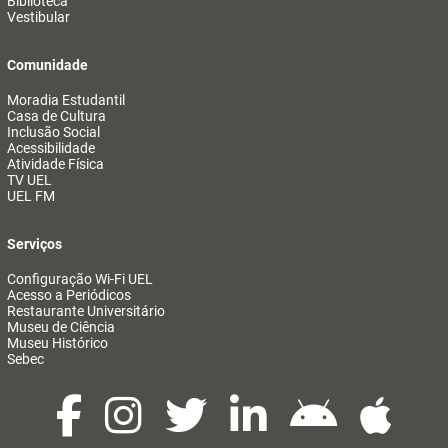
Biblioteca
Vestibular
Comunidade
Moradia Estudantil
Casa de Cultura
Inclusão Social
Acessibilidade
Atividade Física
TV UEL
UEL FM
Serviços
Configuração Wi-Fi UEL
Acesso a Periódicos
Restaurante Universitário
Museu de Ciência
Museu Histórico
Sebec