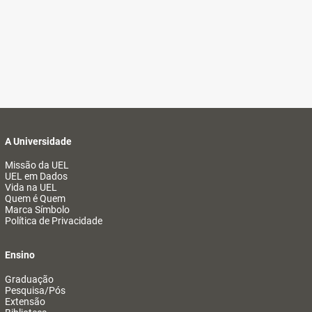
A Universidade
Missão da UEL
UEL em Dados
Vida na UEL
Quem é Quem
Marca Símbolo
Política de Privacidade
Ensino
Graduação
Pesquisa/Pós
Extensão