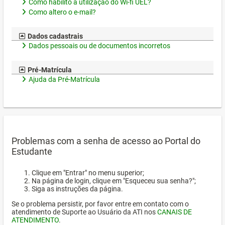
Como habilito a utilização do Wi-fi UEL?
Como altero o e-mail?
Dados cadastrais
Dados pessoais ou de documentos incorretos
Pré-Matrícula
Ajuda da Pré-Matrícula
Problemas com a senha de acesso ao Portal do
Estudante
Clique em "Entrar" no menu superior;
Na página de login, clique em "Esqueceu sua senha?";
Siga as instruções da página.
Se o problema persistir, por favor entre em contato com o
atendimento de Suporte ao Usuário da ATI nos
CANAIS DE
ATENDIMENTO
.