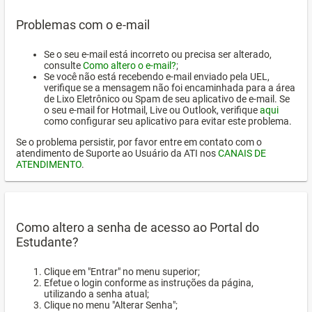
Problemas com o e-mail
Se o seu e-mail está incorreto ou precisa ser alterado,
consulte
Como altero o e-mail?
;
Se você não está recebendo e-mail enviado pela UEL,
verifique se a mensagem não foi encaminhada para a área
de Lixo Eletrônico ou Spam de seu aplicativo de e-mail. Se
o seu e-mail for Hotmail, Live ou Outlook, verifique
aqui
como configurar seu aplicativo para evitar este problema.
Se o problema persistir, por favor entre em contato com o
atendimento de Suporte ao Usuário da ATI nos
CANAIS DE
ATENDIMENTO
.
Como altero a senha de acesso ao Portal do
Estudante?
Clique em "Entrar" no menu superior;
Efetue o login conforme as instruções da página,
utilizando a senha atual;
Clique no menu "Alterar Senha";