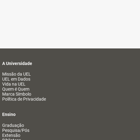
A Universidade
Missão da UEL
UEL em Dados
Vida na UEL
Quem é Quem
Marca Símbolo
Política de Privacidade
Ensino
Graduação
Pesquisa/Pós
Extensão