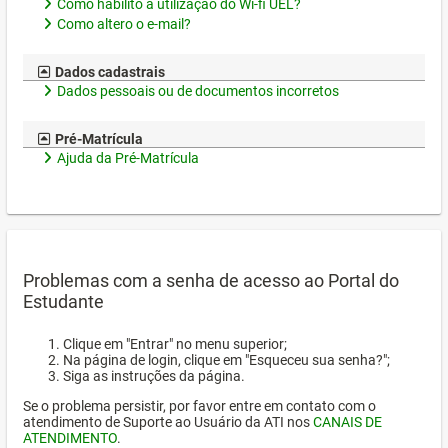
Como habilito a utilização do Wi-fi UEL?
Como altero o e-mail?
Dados cadastrais
Dados pessoais ou de documentos incorretos
Pré-Matrícula
Ajuda da Pré-Matrícula
Problemas com a senha de acesso ao Portal do
Estudante
Clique em "Entrar" no menu superior;
Na página de login, clique em "Esqueceu sua senha?";
Siga as instruções da página.
Se o problema persistir, por favor entre em contato com o
atendimento de Suporte ao Usuário da ATI nos
CANAIS DE
ATENDIMENTO
.