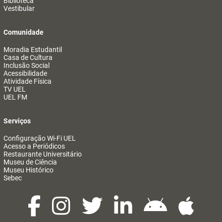
Biblioteca
Vestibular
Comunidade
Moradia Estudantil
Casa de Cultura
Inclusão Social
Acessibilidade
Atividade Física
TV UEL
UEL FM
Serviços
Configuração Wi-Fi UEL
Acesso a Periódicos
Restaurante Universitário
Museu de Ciência
Museu Histórico
Sebec