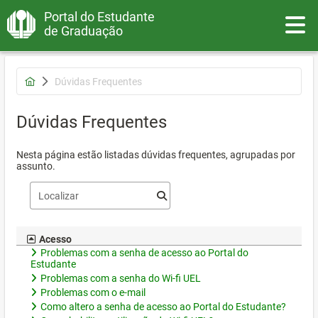
Portal do Estudante
Toggle
de Graduação
Dúvidas Frequentes
Dúvidas Frequentes
Nesta página estão listadas dúvidas frequentes, agrupadas por
assunto.
Acesso
Problemas com a senha de acesso ao Portal do
Estudante
Problemas com a senha do Wi-fi UEL
Problemas com o e-mail
Como altero a senha de acesso ao Portal do Estudante?