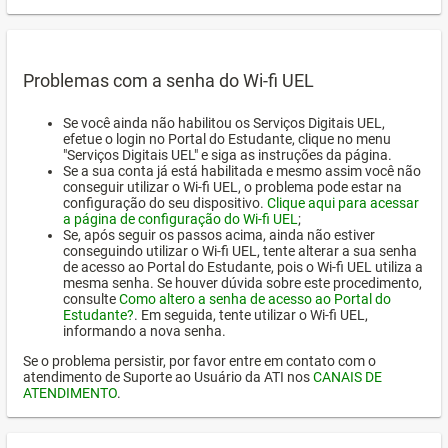
Problemas com a senha do Wi-fi UEL
Se você ainda não habilitou os Serviços Digitais UEL,
efetue o login no Portal do Estudante, clique no menu
"Serviços Digitais UEL" e siga as instruções da página.
Se a sua conta já está habilitada e mesmo assim você não
conseguir utilizar o Wi-fi UEL, o problema pode estar na
configuração do seu dispositivo.
Clique aqui para acessar
a página de configuração do Wi-fi UEL
;
Se, após seguir os passos acima, ainda não estiver
conseguindo utilizar o Wi-fi UEL, tente alterar a sua senha
de acesso ao Portal do Estudante, pois o Wi-fi UEL utiliza a
mesma senha. Se houver dúvida sobre este procedimento,
consulte
Como altero a senha de acesso ao Portal do
Estudante?
. Em seguida, tente utilizar o Wi-fi UEL,
informando a nova senha.
Se o problema persistir, por favor entre em contato com o
atendimento de Suporte ao Usuário da ATI nos
CANAIS DE
ATENDIMENTO
.