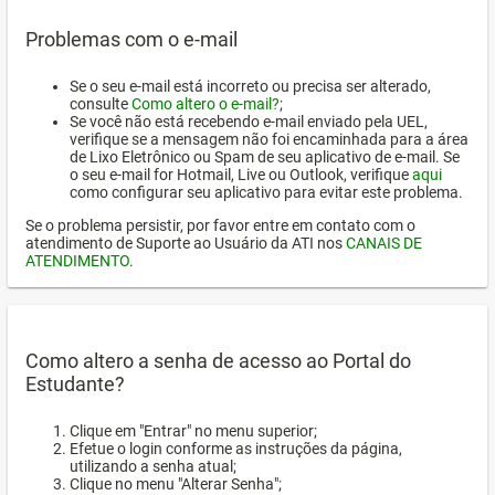
Problemas com o e-mail
Se o seu e-mail está incorreto ou precisa ser alterado,
consulte
Como altero o e-mail?
;
Se você não está recebendo e-mail enviado pela UEL,
verifique se a mensagem não foi encaminhada para a área
de Lixo Eletrônico ou Spam de seu aplicativo de e-mail. Se
o seu e-mail for Hotmail, Live ou Outlook, verifique
aqui
como configurar seu aplicativo para evitar este problema.
Se o problema persistir, por favor entre em contato com o
atendimento de Suporte ao Usuário da ATI nos
CANAIS DE
ATENDIMENTO
.
Como altero a senha de acesso ao Portal do
Estudante?
Clique em "Entrar" no menu superior;
Efetue o login conforme as instruções da página,
utilizando a senha atual;
Clique no menu "Alterar Senha";