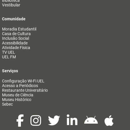
Biblioteca
Vestibular
Comunidade
Moradia Estudantil
Casa de Cultura
Inclusão Social
Acessibilidade
Atividade Física
TV UEL
UEL FM
Serviços
Configuração Wi-Fi UEL
Acesso a Periódicos
Restaurante Universitário
Museu de Ciência
Museu Histórico
Sebec