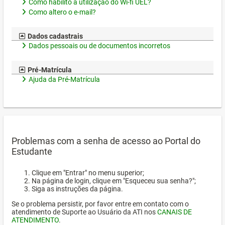
Como habilito a utilização do Wi-fi UEL?
Como altero o e-mail?
Dados cadastrais
Dados pessoais ou de documentos incorretos
Pré-Matrícula
Ajuda da Pré-Matrícula
Problemas com a senha de acesso ao Portal do
Estudante
Clique em "Entrar" no menu superior;
Na página de login, clique em "Esqueceu sua senha?";
Siga as instruções da página.
Se o problema persistir, por favor entre em contato com o
atendimento de Suporte ao Usuário da ATI nos
CANAIS DE
ATENDIMENTO
.