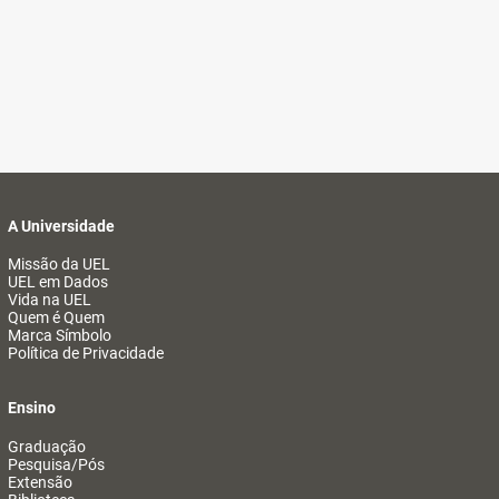
A Universidade
Missão da UEL
UEL em Dados
Vida na UEL
Quem é Quem
Marca Símbolo
Política de Privacidade
Ensino
Graduação
Pesquisa/Pós
Extensão