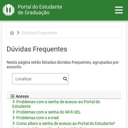
Portal do Estudante
Toggle
de Graduação
Dúvidas Frequentes
Dúvidas Frequentes
Nesta página estão listadas dúvidas frequentes, agrupadas por
assunto.
Acesso
Problemas com a senha de acesso ao Portal do
Estudante
Problemas com a senha do Wi-fi UEL
Problemas com o e-mail
Como altero a senha de acesso ao Portal do Estudante?