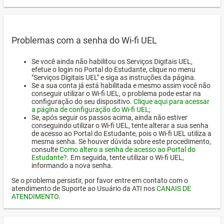
Problemas com a senha do Wi-fi UEL
Se você ainda não habilitou os Serviços Digitais UEL,
efetue o login no Portal do Estudante, clique no menu
"Serviços Digitais UEL" e siga as instruções da página.
Se a sua conta já está habilitada e mesmo assim você não
conseguir utilizar o Wi-fi UEL, o problema pode estar na
configuração do seu dispositivo.
Clique aqui para acessar
a página de configuração do Wi-fi UEL
;
Se, após seguir os passos acima, ainda não estiver
conseguindo utilizar o Wi-fi UEL, tente alterar a sua senha
de acesso ao Portal do Estudante, pois o Wi-fi UEL utiliza a
mesma senha. Se houver dúvida sobre este procedimento,
consulte
Como altero a senha de acesso ao Portal do
Estudante?
. Em seguida, tente utilizar o Wi-fi UEL,
informando a nova senha.
Se o problema persistir, por favor entre em contato com o
atendimento de Suporte ao Usuário da ATI nos
CANAIS DE
ATENDIMENTO
.