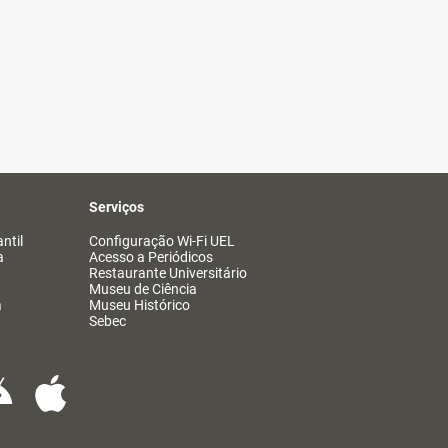
Serviços
ntil
Configuração Wi-Fi UEL
a
Acesso a Periódicos
Restaurante Universitário
Museu de Ciência
a
Museu Histórico
Sebec