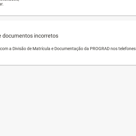
r.
e documentos incorretos
o com a Divisão de Matrícula e Documentação da PROGRAD nos telefones 