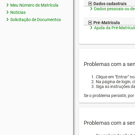
Dados cadastrais
Meu Número de Matrícula
Dados pessoais ou de
Notícias
Solicitação de Documentos
Pré-Matrícula
Ajuda da Pré-Matrícul
Problemas com a sen
Clique em "Entrar" n
Na página de login, 
Siga as instruções d
Se o problema persistir, p
Problemas com a sen