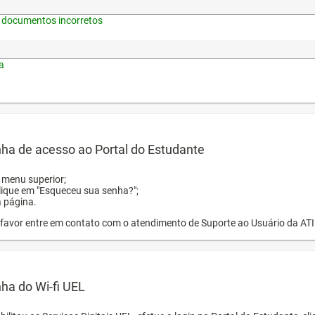
 documentos incorretos
a
ha de acesso ao Portal do Estudante
o menu superior;
clique em "Esqueceu sua senha?";
a página.
or favor entre em contato com o atendimento de Suporte ao Usuário da AT
ha do Wi-fi UEL