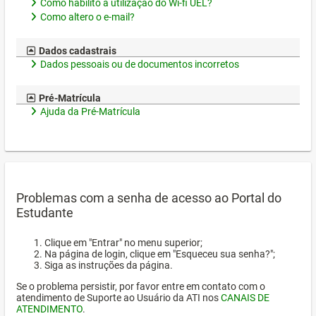
Como habilito a utilização do Wi-fi UEL?
Como altero o e-mail?
Dados cadastrais
Dados pessoais ou de documentos incorretos
Pré-Matrícula
Ajuda da Pré-Matrícula
Problemas com a senha de acesso ao Portal do
Estudante
Clique em "Entrar" no menu superior;
Na página de login, clique em "Esqueceu sua senha?";
Siga as instruções da página.
Se o problema persistir, por favor entre em contato com o
atendimento de Suporte ao Usuário da ATI nos
CANAIS DE
ATENDIMENTO
.