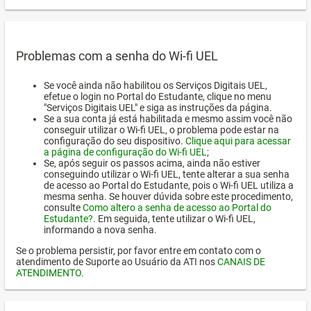
Problemas com a senha do Wi-fi UEL
Se você ainda não habilitou os Serviços Digitais UEL,
efetue o login no Portal do Estudante, clique no menu
"Serviços Digitais UEL" e siga as instruções da página.
Se a sua conta já está habilitada e mesmo assim você não
conseguir utilizar o Wi-fi UEL, o problema pode estar na
configuração do seu dispositivo.
Clique aqui para acessar
a página de configuração do Wi-fi UEL
;
Se, após seguir os passos acima, ainda não estiver
conseguindo utilizar o Wi-fi UEL, tente alterar a sua senha
de acesso ao Portal do Estudante, pois o Wi-fi UEL utiliza a
mesma senha. Se houver dúvida sobre este procedimento,
consulte
Como altero a senha de acesso ao Portal do
Estudante?
. Em seguida, tente utilizar o Wi-fi UEL,
informando a nova senha.
Se o problema persistir, por favor entre em contato com o
atendimento de Suporte ao Usuário da ATI nos
CANAIS DE
ATENDIMENTO
.