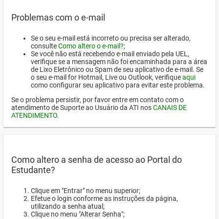
Problemas com o e-mail
Se o seu e-mail está incorreto ou precisa ser alterado,
consulte
Como altero o e-mail?
;
Se você não está recebendo e-mail enviado pela UEL,
verifique se a mensagem não foi encaminhada para a área
de Lixo Eletrônico ou Spam de seu aplicativo de e-mail. Se
o seu e-mail for Hotmail, Live ou Outlook, verifique
aqui
como configurar seu aplicativo para evitar este problema.
Se o problema persistir, por favor entre em contato com o
atendimento de Suporte ao Usuário da ATI nos
CANAIS DE
ATENDIMENTO
.
Como altero a senha de acesso ao Portal do
Estudante?
Clique em "Entrar" no menu superior;
Efetue o login conforme as instruções da página,
utilizando a senha atual;
Clique no menu "Alterar Senha";