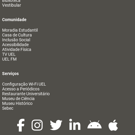
Biblioteca
Vestibular
Comunidade
Moradia Estudantil
Casa de Cultura
Inclusão Social
Acessibilidade
Atividade Física
TV UEL
UEL FM
Serviços
Configuração Wi-Fi UEL
Acesso a Periódicos
Restaurante Universitário
Museu de Ciência
Museu Histórico
Sebec