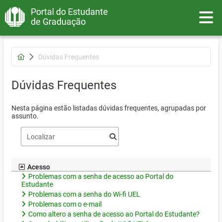
Portal do Estudante
Toggle
de Graduação
Dúvidas Frequentes
Dúvidas Frequentes
Nesta página estão listadas dúvidas frequentes, agrupadas por
assunto.
Acesso
Problemas com a senha de acesso ao Portal do
Estudante
Problemas com a senha do Wi-fi UEL
Problemas com o e-mail
Como altero a senha de acesso ao Portal do Estudante?