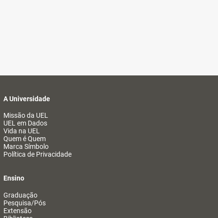
A Universidade
Missão da UEL
UEL em Dados
Vida na UEL
Quem é Quem
Marca Símbolo
Política de Privacidade
Ensino
Graduação
Pesquisa/Pós
Extensão