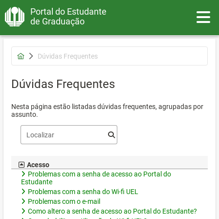
Portal do Estudante
Toggle
de Graduação
Dúvidas Frequentes
Dúvidas Frequentes
Nesta página estão listadas dúvidas frequentes, agrupadas por
assunto.
Acesso
Problemas com a senha de acesso ao Portal do
Estudante
Problemas com a senha do Wi-fi UEL
Problemas com o e-mail
Como altero a senha de acesso ao Portal do Estudante?