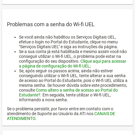
Problemas com a senha do Wi-fi UEL
Se você ainda não habilitou os Serviços Digitais UEL,
efetue o login no Portal do Estudante, clique no menu
"Serviços Digitais UEL" e siga as instruções da página.
Se a sua conta já está habilitada e mesmo assim você não
conseguir utilizar o Wi-fi UEL, o problema pode estar na
configuração do seu dispositivo.
Clique aqui para acessar
a página de configuração do Wi-fi UEL
;
Se, após seguir os passos acima, ainda não estiver
conseguindo utilizar o Wi-fi UEL, tente alterar a sua senha
de acesso ao Portal do Estudante, pois o Wi-fi UEL utiliza a
mesma senha. Se houver dúvida sobre este procedimento,
consulte
Como altero a senha de acesso ao Portal do
Estudante?
. Em seguida, tente utilizar o Wi-fi UEL,
informando a nova senha.
Se o problema persistir, por favor entre em contato com o
atendimento de Suporte ao Usuário da ATI nos
CANAIS DE
ATENDIMENTO
.