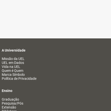
A Universidade
Missão da UEL
UEL em Dados
Vida na UEL
Quem é Quem
Marca Símbolo
Política de Privacidade
Ensino
Graduação
Pesquisa/Pós
Extensão