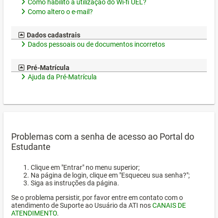
Como habilito a utilização do Wi-fi UEL?
Como altero o e-mail?
Dados cadastrais
Dados pessoais ou de documentos incorretos
Pré-Matrícula
Ajuda da Pré-Matrícula
Problemas com a senha de acesso ao Portal do
Estudante
Clique em "Entrar" no menu superior;
Na página de login, clique em "Esqueceu sua senha?";
Siga as instruções da página.
Se o problema persistir, por favor entre em contato com o
atendimento de Suporte ao Usuário da ATI nos
CANAIS DE
ATENDIMENTO
.