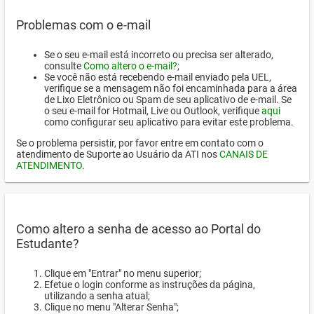
Problemas com o e-mail
Se o seu e-mail está incorreto ou precisa ser alterado,
consulte
Como altero o e-mail?
;
Se você não está recebendo e-mail enviado pela UEL,
verifique se a mensagem não foi encaminhada para a área
de Lixo Eletrônico ou Spam de seu aplicativo de e-mail. Se
o seu e-mail for Hotmail, Live ou Outlook, verifique
aqui
como configurar seu aplicativo para evitar este problema.
Se o problema persistir, por favor entre em contato com o
atendimento de Suporte ao Usuário da ATI nos
CANAIS DE
ATENDIMENTO
.
Como altero a senha de acesso ao Portal do
Estudante?
Clique em "Entrar" no menu superior;
Efetue o login conforme as instruções da página,
utilizando a senha atual;
Clique no menu "Alterar Senha";