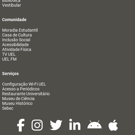
Biblioteca
Vestibular
Comunidade
Moradia Estudantil
Casa de Cultura
Inclusão Social
Acessibilidade
Atividade Física
TV UEL
UEL FM
Serviços
Configuração Wi-Fi UEL
Acesso a Periódicos
Restaurante Universitário
Museu de Ciência
Museu Histórico
Sebec