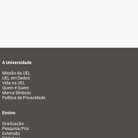
A Universidade
Missão da UEL
UEL em Dados
Vida na UEL
Quem é Quem
Marca Símbolo
Política de Privacidade
Ensino
Graduação
Pesquisa/Pós
Extensão