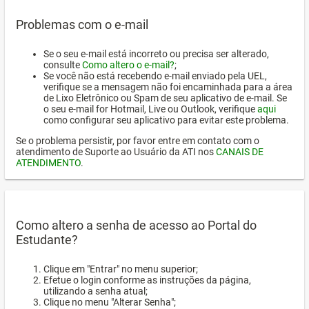
Problemas com o e-mail
Se o seu e-mail está incorreto ou precisa ser alterado,
consulte
Como altero o e-mail?
;
Se você não está recebendo e-mail enviado pela UEL,
verifique se a mensagem não foi encaminhada para a área
de Lixo Eletrônico ou Spam de seu aplicativo de e-mail. Se
o seu e-mail for Hotmail, Live ou Outlook, verifique
aqui
como configurar seu aplicativo para evitar este problema.
Se o problema persistir, por favor entre em contato com o
atendimento de Suporte ao Usuário da ATI nos
CANAIS DE
ATENDIMENTO
.
Como altero a senha de acesso ao Portal do
Estudante?
Clique em "Entrar" no menu superior;
Efetue o login conforme as instruções da página,
utilizando a senha atual;
Clique no menu "Alterar Senha";