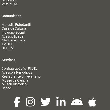
Biblioteca
Vestibular
Comunidade
Moradia Estudantil
Casa de Cultura
Inclusão Social
Acessibilidade
Atividade Física
TV UEL
UEL FM
Serviços
Configuração Wi-Fi UEL
Acesso a Periódicos
Restaurante Universitário
Museu de Ciência
Museu Histórico
Sebec