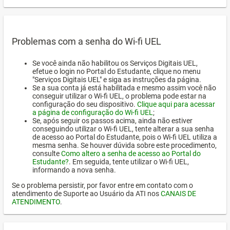
Problemas com a senha do Wi-fi UEL
Se você ainda não habilitou os Serviços Digitais UEL,
efetue o login no Portal do Estudante, clique no menu
"Serviços Digitais UEL" e siga as instruções da página.
Se a sua conta já está habilitada e mesmo assim você não
conseguir utilizar o Wi-fi UEL, o problema pode estar na
configuração do seu dispositivo.
Clique aqui para acessar
a página de configuração do Wi-fi UEL
;
Se, após seguir os passos acima, ainda não estiver
conseguindo utilizar o Wi-fi UEL, tente alterar a sua senha
de acesso ao Portal do Estudante, pois o Wi-fi UEL utiliza a
mesma senha. Se houver dúvida sobre este procedimento,
consulte
Como altero a senha de acesso ao Portal do
Estudante?
. Em seguida, tente utilizar o Wi-fi UEL,
informando a nova senha.
Se o problema persistir, por favor entre em contato com o
atendimento de Suporte ao Usuário da ATI nos
CANAIS DE
ATENDIMENTO
.