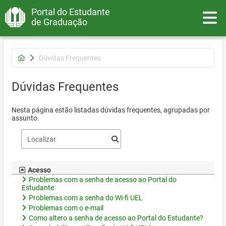
Portal do Estudante
Toggle
de Graduação
Dúvidas Frequentes
Dúvidas Frequentes
Nesta página estão listadas dúvidas frequentes, agrupadas por
assunto.
Acesso
Problemas com a senha de acesso ao Portal do
Estudante
Problemas com a senha do Wi-fi UEL
Problemas com o e-mail
Como altero a senha de acesso ao Portal do Estudante?