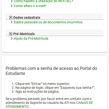
Como habilito a utilização do Wi-fi UEL?
Como altero o e-mail?
Dados cadastrais
Dados pessoais ou de documentos incorretos
Pré-Matrícula
Ajuda da Pré-Matrícula
Problemas com a senha de acesso ao Portal do
Estudante
Clique em "Entrar" no menu superior;
Na página de login, clique em "Esqueceu sua senha?";
Siga as instruções da página.
Se o problema persistir, por favor entre em contato com o
atendimento de Suporte ao Usuário da ATI nos
CANAIS DE
ATENDIMENTO
.