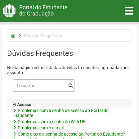
Portal do Estudante
Toggle
de Graduação
Dúvidas Frequentes
Dúvidas Frequentes
Nesta página estão listadas dúvidas frequentes, agrupadas por
assunto.
Acesso
Problemas com a senha de acesso ao Portal do
Estudante
Problemas com a senha do Wi-fi UEL
Problemas com o e-mail
Como altero a senha de acesso ao Portal do Estudante?