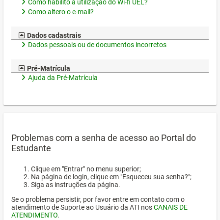
Como habilito a utilização do Wi-fi UEL?
Como altero o e-mail?
Dados cadastrais
Dados pessoais ou de documentos incorretos
Pré-Matrícula
Ajuda da Pré-Matrícula
Problemas com a senha de acesso ao Portal do
Estudante
Clique em "Entrar" no menu superior;
Na página de login, clique em "Esqueceu sua senha?";
Siga as instruções da página.
Se o problema persistir, por favor entre em contato com o
atendimento de Suporte ao Usuário da ATI nos
CANAIS DE
ATENDIMENTO
.