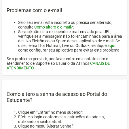
Problemas com o e-mail
Se o seu e-mail está incorreto ou precisa ser alterado,
consulte
Como altero o e-mail?
;
Se você não está recebendo e-mail enviado pela UEL,
verifique se a mensagem não foi encaminhada para a área
de Lixo Eletrônico ou Spam de seu aplicativo de e-mail. Se
o seu e-mail for Hotmail, Live ou Outlook, verifique
aqui
como configurar seu aplicativo para evitar este problema.
Se o problema persistir, por favor entre em contato com o
atendimento de Suporte ao Usuário da ATI nos
CANAIS DE
ATENDIMENTO
.
Como altero a senha de acesso ao Portal do
Estudante?
Clique em "Entrar" no menu superior;
Efetue o login conforme as instruções da página,
utilizando a senha atual;
Clique no menu "Alterar Senha";