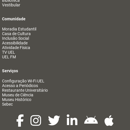
Biblioteca
Vestibular
Comunidade
Moradia Estudantil
Casa de Cultura
Inclusão Social
Acessibilidade
Atividade Física
TV UEL
UEL FM
Serviços
Configuração Wi-Fi UEL
Acesso a Periódicos
Restaurante Universitário
Museu de Ciência
Museu Histórico
Sebec