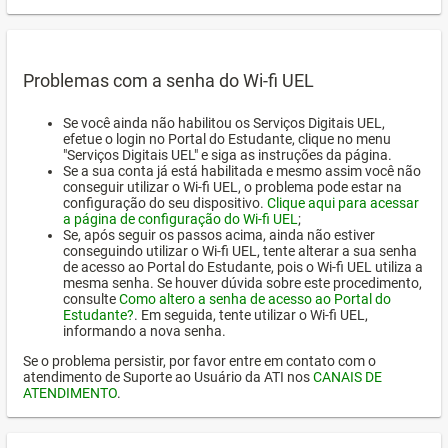
Problemas com a senha do Wi-fi UEL
Se você ainda não habilitou os Serviços Digitais UEL,
efetue o login no Portal do Estudante, clique no menu
"Serviços Digitais UEL" e siga as instruções da página.
Se a sua conta já está habilitada e mesmo assim você não
conseguir utilizar o Wi-fi UEL, o problema pode estar na
configuração do seu dispositivo.
Clique aqui para acessar
a página de configuração do Wi-fi UEL
;
Se, após seguir os passos acima, ainda não estiver
conseguindo utilizar o Wi-fi UEL, tente alterar a sua senha
de acesso ao Portal do Estudante, pois o Wi-fi UEL utiliza a
mesma senha. Se houver dúvida sobre este procedimento,
consulte
Como altero a senha de acesso ao Portal do
Estudante?
. Em seguida, tente utilizar o Wi-fi UEL,
informando a nova senha.
Se o problema persistir, por favor entre em contato com o
atendimento de Suporte ao Usuário da ATI nos
CANAIS DE
ATENDIMENTO
.