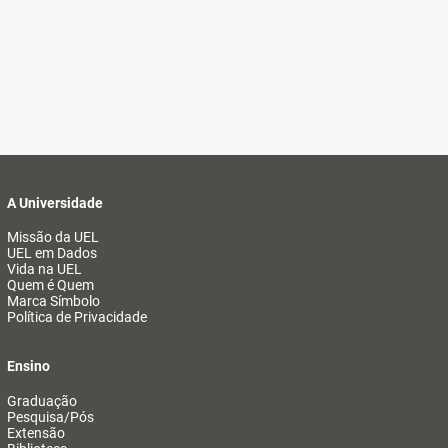
A Universidade
Missão da UEL
UEL em Dados
Vida na UEL
Quem é Quem
Marca Símbolo
Política de Privacidade
Ensino
Graduação
Pesquisa/Pós
Extensão