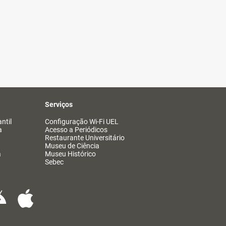
Serviços
ntil
Configuração Wi-Fi UEL
a
Acesso a Periódicos
Restaurante Universitário
Museu de Ciência
a
Museu Histórico
Sebec