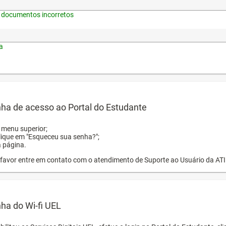
 documentos incorretos
a
ha de acesso ao Portal do Estudante
o menu superior;
clique em "Esqueceu sua senha?";
a página.
or favor entre em contato com o atendimento de Suporte ao Usuário da AT
ha do Wi-fi UEL