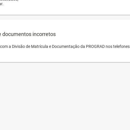
r.
e documentos incorretos
o com a Divisão de Matrícula e Documentação da PROGRAD nos telefones 