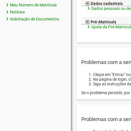
Dados cadastrais
Meu Número de Matrícula
Dados pessoais ou de
Notícias
Solicitação de Documentos
Pré-Matrícula
Ajuda da Pré-Matrícul
Problemas com a sen
Clique em "Entrar" n
Na página de login, 
Siga as instruções d
Se o problema persistir, p
Problemas com a sen