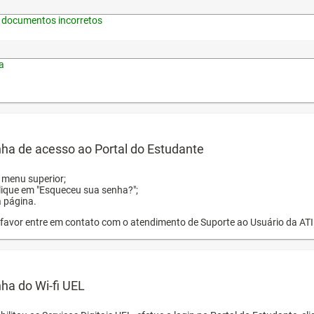
 documentos incorretos
a
ha de acesso ao Portal do Estudante
o menu superior;
clique em "Esqueceu sua senha?";
a página.
or favor entre em contato com o atendimento de Suporte ao Usuário da AT
ha do Wi-fi UEL