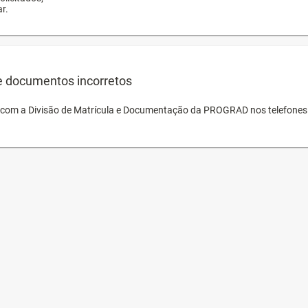
r.
e documentos incorretos
o com a Divisão de Matrícula e Documentação da PROGRAD nos telefones 