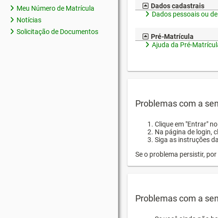
Dados cadastrais
Meu Número de Matrícula
Dados pessoais ou de
Notícias
Solicitação de Documentos
Pré-Matrícula
Ajuda da Pré-Matrícul
Problemas com a sen
Clique em "Entrar" n
Na página de login, 
Siga as instruções d
Se o problema persistir, p
Problemas com a sen