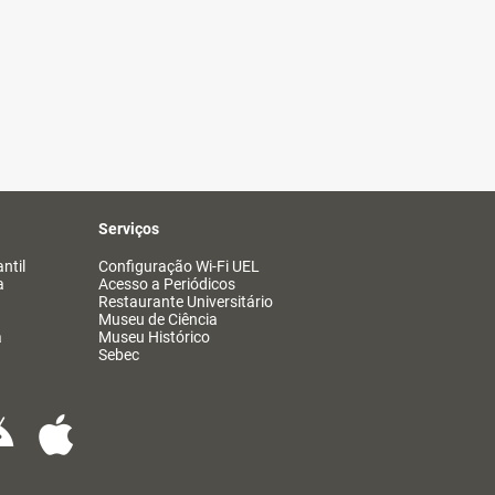
Serviços
ntil
Configuração Wi-Fi UEL
a
Acesso a Periódicos
Restaurante Universitário
Museu de Ciência
a
Museu Histórico
Sebec