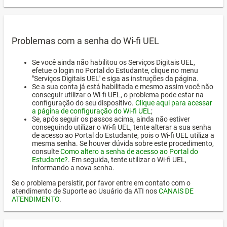
Problemas com a senha do Wi-fi UEL
Se você ainda não habilitou os Serviços Digitais UEL,
efetue o login no Portal do Estudante, clique no menu
"Serviços Digitais UEL" e siga as instruções da página.
Se a sua conta já está habilitada e mesmo assim você não
conseguir utilizar o Wi-fi UEL, o problema pode estar na
configuração do seu dispositivo.
Clique aqui para acessar
a página de configuração do Wi-fi UEL
;
Se, após seguir os passos acima, ainda não estiver
conseguindo utilizar o Wi-fi UEL, tente alterar a sua senha
de acesso ao Portal do Estudante, pois o Wi-fi UEL utiliza a
mesma senha. Se houver dúvida sobre este procedimento,
consulte
Como altero a senha de acesso ao Portal do
Estudante?
. Em seguida, tente utilizar o Wi-fi UEL,
informando a nova senha.
Se o problema persistir, por favor entre em contato com o
atendimento de Suporte ao Usuário da ATI nos
CANAIS DE
ATENDIMENTO
.