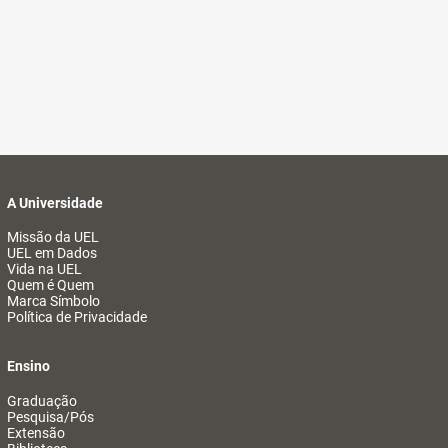
A Universidade
Missão da UEL
UEL em Dados
Vida na UEL
Quem é Quem
Marca Símbolo
Política de Privacidade
Ensino
Graduação
Pesquisa/Pós
Extensão