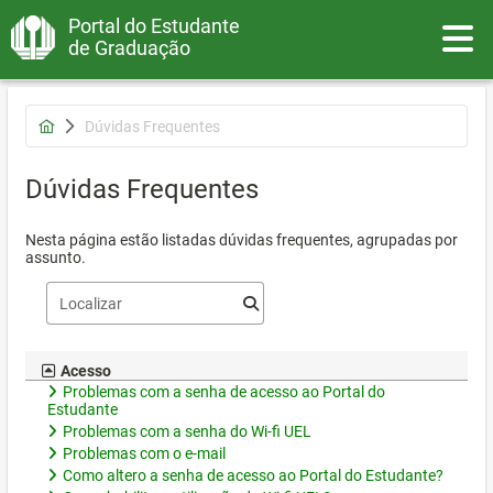
Portal do Estudante
Toggle
de Graduação
Dúvidas Frequentes
Dúvidas Frequentes
Nesta página estão listadas dúvidas frequentes, agrupadas por
assunto.
Acesso
Problemas com a senha de acesso ao Portal do
Estudante
Problemas com a senha do Wi-fi UEL
Problemas com o e-mail
Como altero a senha de acesso ao Portal do Estudante?