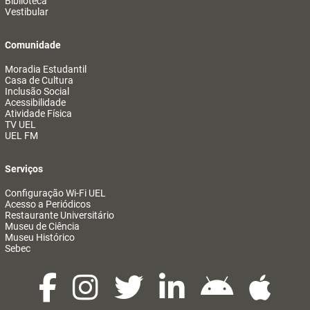
Biblioteca
Vestibular
Comunidade
Moradia Estudantil
Casa de Cultura
Inclusão Social
Acessibilidade
Atividade Física
TV UEL
UEL FM
Serviços
Configuração Wi-Fi UEL
Acesso a Periódicos
Restaurante Universitário
Museu de Ciência
Museu Histórico
Sebec