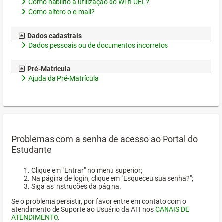
Como habilito a utilização do Wi-fi UEL?
Como altero o e-mail?
Dados cadastrais
Dados pessoais ou de documentos incorretos
Pré-Matrícula
Ajuda da Pré-Matrícula
Problemas com a senha de acesso ao Portal do
Estudante
Clique em "Entrar" no menu superior;
Na página de login, clique em "Esqueceu sua senha?";
Siga as instruções da página.
Se o problema persistir, por favor entre em contato com o
atendimento de Suporte ao Usuário da ATI nos
CANAIS DE
ATENDIMENTO
.