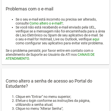
Problemas com o e-mail
Se o seu e-mail está incorreto ou precisa ser alterado,
consulte
Como altero o e-mail?
;
Se você não está recebendo e-mail enviado pela UEL,
verifique se a mensagem não foi encaminhada para a área
de Lixo Eletrônico ou Spam de seu aplicativo de e-mail. Se
o seu e-mail for Hotmail, Live ou Outlook, verifique
aqui
como configurar seu aplicativo para evitar este problema.
Se o problema persistir, por favor entre em contato com o
atendimento de Suporte ao Usuário da ATI nos
CANAIS DE
ATENDIMENTO
.
Como altero a senha de acesso ao Portal do
Estudante?
Clique em "Entrar" no menu superior;
Efetue o login conforme as instruções da página,
utilizando a senha atual;
Clique no menu "Alterar Senha";