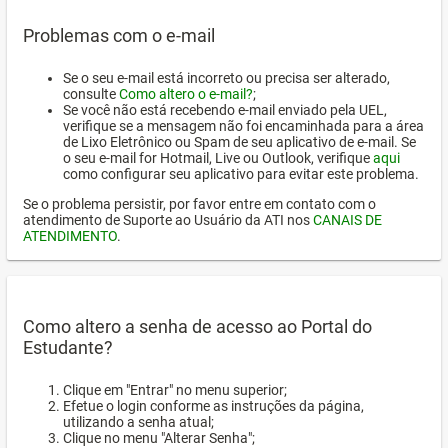
Problemas com o e-mail
Se o seu e-mail está incorreto ou precisa ser alterado,
consulte
Como altero o e-mail?
;
Se você não está recebendo e-mail enviado pela UEL,
verifique se a mensagem não foi encaminhada para a área
de Lixo Eletrônico ou Spam de seu aplicativo de e-mail. Se
o seu e-mail for Hotmail, Live ou Outlook, verifique
aqui
como configurar seu aplicativo para evitar este problema.
Se o problema persistir, por favor entre em contato com o
atendimento de Suporte ao Usuário da ATI nos
CANAIS DE
ATENDIMENTO
.
Como altero a senha de acesso ao Portal do
Estudante?
Clique em "Entrar" no menu superior;
Efetue o login conforme as instruções da página,
utilizando a senha atual;
Clique no menu "Alterar Senha";