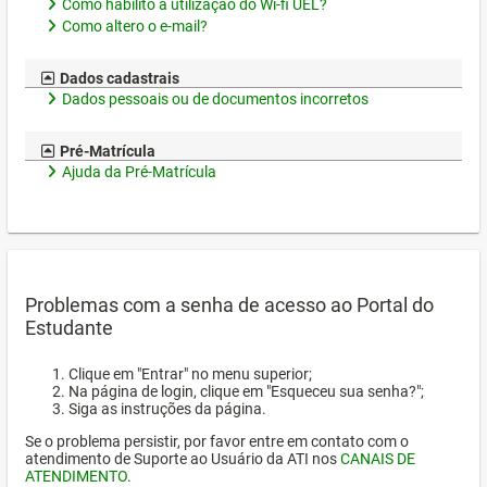
Como habilito a utilização do Wi-fi UEL?
Como altero o e-mail?
Dados cadastrais
Dados pessoais ou de documentos incorretos
Pré-Matrícula
Ajuda da Pré-Matrícula
Problemas com a senha de acesso ao Portal do
Estudante
Clique em "Entrar" no menu superior;
Na página de login, clique em "Esqueceu sua senha?";
Siga as instruções da página.
Se o problema persistir, por favor entre em contato com o
atendimento de Suporte ao Usuário da ATI nos
CANAIS DE
ATENDIMENTO
.