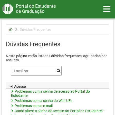
Portal do Estudante
Toggle
de Graduação
Dúvidas Frequentes
Dúvidas Frequentes
Nesta página estão listadas dúvidas frequentes, agrupadas por
assunto.
Acesso
Problemas com a senha de acesso ao Portal do
Estudante
Problemas com a senha do Wi-fi UEL
Problemas com o e-mail
Como altero a senha de acesso ao Portal do Estudante?