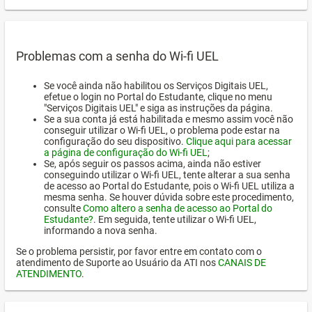
Problemas com a senha do Wi-fi UEL
Se você ainda não habilitou os Serviços Digitais UEL,
efetue o login no Portal do Estudante, clique no menu
"Serviços Digitais UEL" e siga as instruções da página.
Se a sua conta já está habilitada e mesmo assim você não
conseguir utilizar o Wi-fi UEL, o problema pode estar na
configuração do seu dispositivo.
Clique aqui para acessar
a página de configuração do Wi-fi UEL
;
Se, após seguir os passos acima, ainda não estiver
conseguindo utilizar o Wi-fi UEL, tente alterar a sua senha
de acesso ao Portal do Estudante, pois o Wi-fi UEL utiliza a
mesma senha. Se houver dúvida sobre este procedimento,
consulte
Como altero a senha de acesso ao Portal do
Estudante?
. Em seguida, tente utilizar o Wi-fi UEL,
informando a nova senha.
Se o problema persistir, por favor entre em contato com o
atendimento de Suporte ao Usuário da ATI nos
CANAIS DE
ATENDIMENTO
.