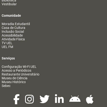
Biblioteca
Vestibular
Comunidade
Moradia Estudantil
Casa de Cultura
Inclusão Social
Acessibilidade
Atividade Física
TV UEL
UEL FM
Serviços
Configuração Wi-Fi UEL
Acesso a Periódicos
Restaurante Universitário
Museu de Ciência
Museu Histórico
Sebec