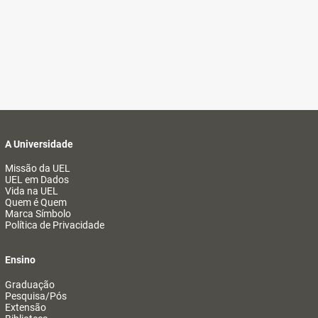
A Universidade
Missão da UEL
UEL em Dados
Vida na UEL
Quem é Quem
Marca Símbolo
Política de Privacidade
Ensino
Graduação
Pesquisa/Pós
Extensão