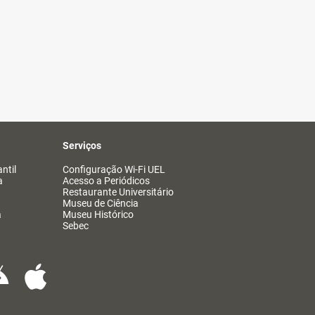
Serviços
ntil
Configuração Wi-Fi UEL
a
Acesso a Periódicos
Restaurante Universitário
Museu de Ciência
a
Museu Histórico
Sebec