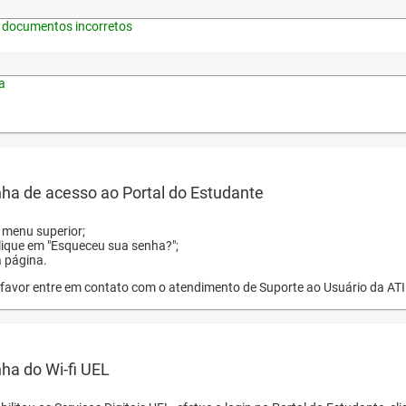
 documentos incorretos
a
ha de acesso ao Portal do Estudante
o menu superior;
clique em "Esqueceu sua senha?";
a página.
or favor entre em contato com o atendimento de Suporte ao Usuário da AT
ha do Wi-fi UEL