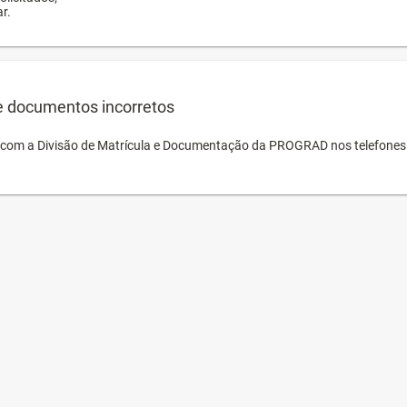
r.
e documentos incorretos
o com a Divisão de Matrícula e Documentação da PROGRAD nos telefones 