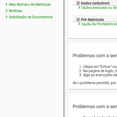
Dados cadastrais
Meu Número de Matrícula
Dados pessoais ou de
Notícias
Solicitação de Documentos
Pré-Matrícula
Ajuda da Pré-Matrícul
Problemas com a sen
Clique em "Entrar" n
Na página de login, 
Siga as instruções d
Se o problema persistir, p
Problemas com a sen