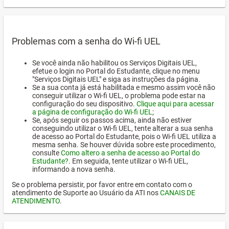
Problemas com a senha do Wi-fi UEL
Se você ainda não habilitou os Serviços Digitais UEL,
efetue o login no Portal do Estudante, clique no menu
"Serviços Digitais UEL" e siga as instruções da página.
Se a sua conta já está habilitada e mesmo assim você não
conseguir utilizar o Wi-fi UEL, o problema pode estar na
configuração do seu dispositivo.
Clique aqui para acessar
a página de configuração do Wi-fi UEL
;
Se, após seguir os passos acima, ainda não estiver
conseguindo utilizar o Wi-fi UEL, tente alterar a sua senha
de acesso ao Portal do Estudante, pois o Wi-fi UEL utiliza a
mesma senha. Se houver dúvida sobre este procedimento,
consulte
Como altero a senha de acesso ao Portal do
Estudante?
. Em seguida, tente utilizar o Wi-fi UEL,
informando a nova senha.
Se o problema persistir, por favor entre em contato com o
atendimento de Suporte ao Usuário da ATI nos
CANAIS DE
ATENDIMENTO
.