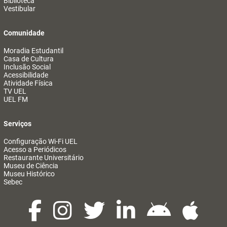
Biblioteca
Vestibular
Comunidade
Moradia Estudantil
Casa de Cultura
Inclusão Social
Acessibilidade
Atividade Física
TV UEL
UEL FM
Serviços
Configuração Wi-Fi UEL
Acesso a Periódicos
Restaurante Universitário
Museu de Ciência
Museu Histórico
Sebec