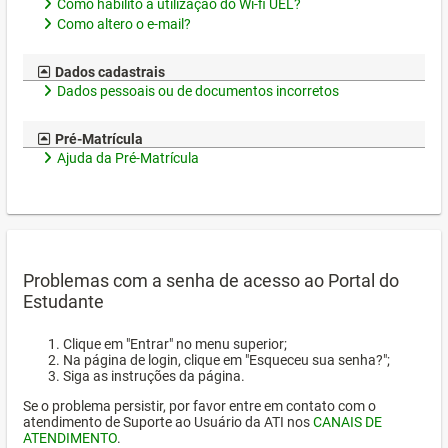
Como habilito a utilização do Wi-fi UEL?
Como altero o e-mail?
Dados cadastrais
Dados pessoais ou de documentos incorretos
Pré-Matrícula
Ajuda da Pré-Matrícula
Problemas com a senha de acesso ao Portal do
Estudante
Clique em "Entrar" no menu superior;
Na página de login, clique em "Esqueceu sua senha?";
Siga as instruções da página.
Se o problema persistir, por favor entre em contato com o
atendimento de Suporte ao Usuário da ATI nos
CANAIS DE
ATENDIMENTO
.