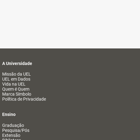
A Universidade
Missão da UEL
UEL em Dados
Vida na UEL
Quem é Quem
Marca Símbolo
Política de Privacidade
Ensino
Graduação
Pesquisa/Pós
Extensão