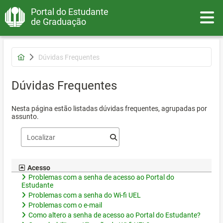
Portal do Estudante
Toggle
de Graduação
Dúvidas Frequentes
Dúvidas Frequentes
Nesta página estão listadas dúvidas frequentes, agrupadas por
assunto.
Acesso
Problemas com a senha de acesso ao Portal do
Estudante
Problemas com a senha do Wi-fi UEL
Problemas com o e-mail
Como altero a senha de acesso ao Portal do Estudante?