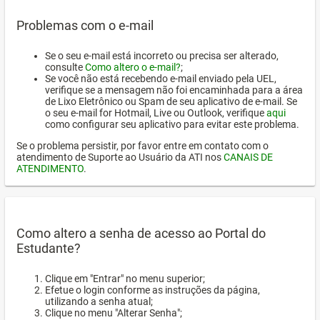
Problemas com o e-mail
Se o seu e-mail está incorreto ou precisa ser alterado,
consulte
Como altero o e-mail?
;
Se você não está recebendo e-mail enviado pela UEL,
verifique se a mensagem não foi encaminhada para a área
de Lixo Eletrônico ou Spam de seu aplicativo de e-mail. Se
o seu e-mail for Hotmail, Live ou Outlook, verifique
aqui
como configurar seu aplicativo para evitar este problema.
Se o problema persistir, por favor entre em contato com o
atendimento de Suporte ao Usuário da ATI nos
CANAIS DE
ATENDIMENTO
.
Como altero a senha de acesso ao Portal do
Estudante?
Clique em "Entrar" no menu superior;
Efetue o login conforme as instruções da página,
utilizando a senha atual;
Clique no menu "Alterar Senha";