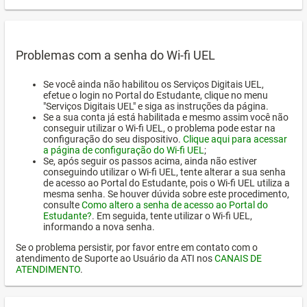
Problemas com a senha do Wi-fi UEL
Se você ainda não habilitou os Serviços Digitais UEL,
efetue o login no Portal do Estudante, clique no menu
"Serviços Digitais UEL" e siga as instruções da página.
Se a sua conta já está habilitada e mesmo assim você não
conseguir utilizar o Wi-fi UEL, o problema pode estar na
configuração do seu dispositivo.
Clique aqui para acessar
a página de configuração do Wi-fi UEL
;
Se, após seguir os passos acima, ainda não estiver
conseguindo utilizar o Wi-fi UEL, tente alterar a sua senha
de acesso ao Portal do Estudante, pois o Wi-fi UEL utiliza a
mesma senha. Se houver dúvida sobre este procedimento,
consulte
Como altero a senha de acesso ao Portal do
Estudante?
. Em seguida, tente utilizar o Wi-fi UEL,
informando a nova senha.
Se o problema persistir, por favor entre em contato com o
atendimento de Suporte ao Usuário da ATI nos
CANAIS DE
ATENDIMENTO
.