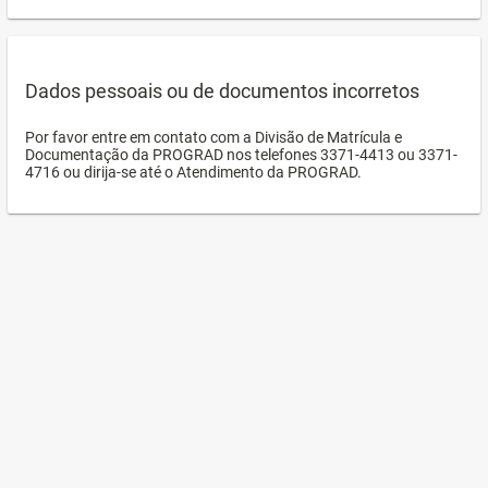
Dados pessoais ou de documentos incorretos
Por favor entre em contato com a Divisão de Matrícula e
Documentação da PROGRAD nos telefones 3371-4413 ou 3371-
4716 ou dirija-se até o Atendimento da PROGRAD.