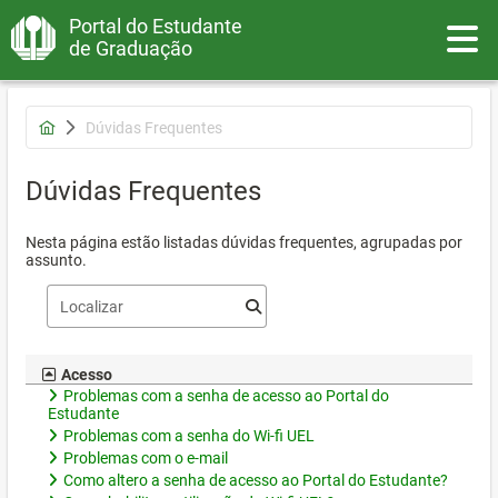
Portal do Estudante
Toggle
de Graduação
Dúvidas Frequentes
Dúvidas Frequentes
Nesta página estão listadas dúvidas frequentes, agrupadas por
assunto.
Acesso
Problemas com a senha de acesso ao Portal do
Estudante
Problemas com a senha do Wi-fi UEL
Problemas com o e-mail
Como altero a senha de acesso ao Portal do Estudante?