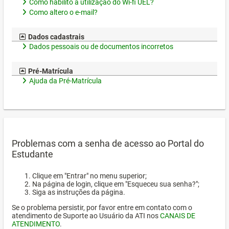
Como habilito a utilização do Wi-fi UEL?
Como altero o e-mail?
Dados cadastrais
Dados pessoais ou de documentos incorretos
Pré-Matrícula
Ajuda da Pré-Matrícula
Problemas com a senha de acesso ao Portal do
Estudante
Clique em "Entrar" no menu superior;
Na página de login, clique em "Esqueceu sua senha?";
Siga as instruções da página.
Se o problema persistir, por favor entre em contato com o
atendimento de Suporte ao Usuário da ATI nos
CANAIS DE
ATENDIMENTO
.