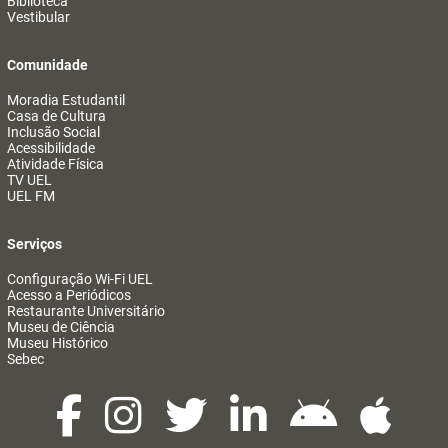
Biblioteca
Vestibular
Comunidade
Moradia Estudantil
Casa de Cultura
Inclusão Social
Acessibilidade
Atividade Física
TV UEL
UEL FM
Serviços
Configuração Wi-Fi UEL
Acesso a Periódicos
Restaurante Universitário
Museu de Ciência
Museu Histórico
Sebec