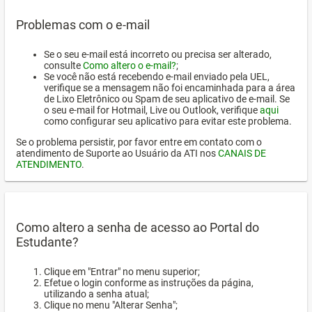
Problemas com o e-mail
Se o seu e-mail está incorreto ou precisa ser alterado,
consulte
Como altero o e-mail?
;
Se você não está recebendo e-mail enviado pela UEL,
verifique se a mensagem não foi encaminhada para a área
de Lixo Eletrônico ou Spam de seu aplicativo de e-mail. Se
o seu e-mail for Hotmail, Live ou Outlook, verifique
aqui
como configurar seu aplicativo para evitar este problema.
Se o problema persistir, por favor entre em contato com o
atendimento de Suporte ao Usuário da ATI nos
CANAIS DE
ATENDIMENTO
.
Como altero a senha de acesso ao Portal do
Estudante?
Clique em "Entrar" no menu superior;
Efetue o login conforme as instruções da página,
utilizando a senha atual;
Clique no menu "Alterar Senha";