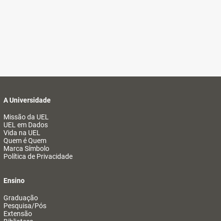
A Universidade
Missão da UEL
UEL em Dados
Vida na UEL
Quem é Quem
Marca Símbolo
Política de Privacidade
Ensino
Graduação
Pesquisa/Pós
Extensão