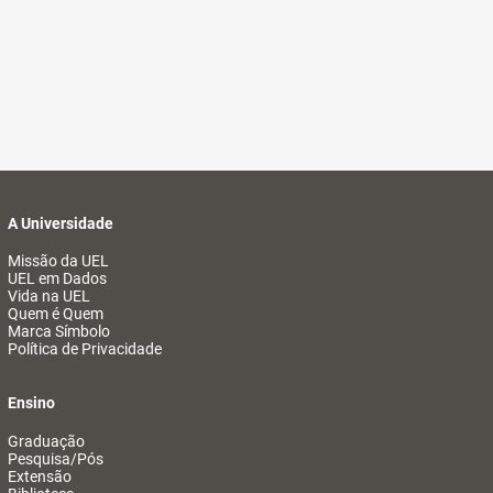
A Universidade
Missão da UEL
UEL em Dados
Vida na UEL
Quem é Quem
Marca Símbolo
Política de Privacidade
Ensino
Graduação
Pesquisa/Pós
Extensão