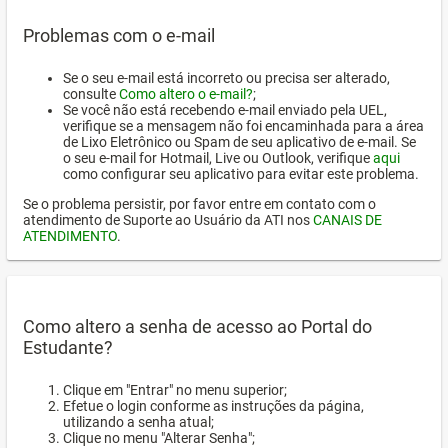
Problemas com o e-mail
Se o seu e-mail está incorreto ou precisa ser alterado,
consulte
Como altero o e-mail?
;
Se você não está recebendo e-mail enviado pela UEL,
verifique se a mensagem não foi encaminhada para a área
de Lixo Eletrônico ou Spam de seu aplicativo de e-mail. Se
o seu e-mail for Hotmail, Live ou Outlook, verifique
aqui
como configurar seu aplicativo para evitar este problema.
Se o problema persistir, por favor entre em contato com o
atendimento de Suporte ao Usuário da ATI nos
CANAIS DE
ATENDIMENTO
.
Como altero a senha de acesso ao Portal do
Estudante?
Clique em "Entrar" no menu superior;
Efetue o login conforme as instruções da página,
utilizando a senha atual;
Clique no menu "Alterar Senha";