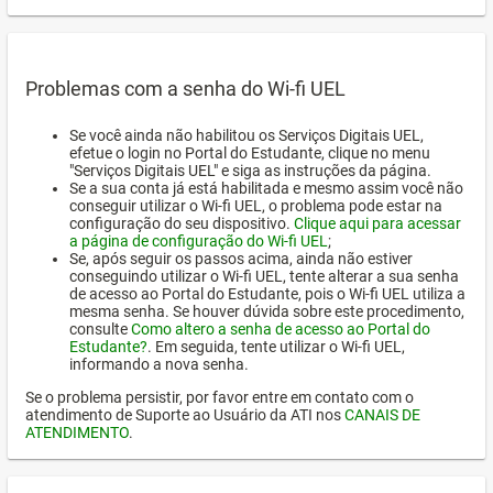
Problemas com a senha do Wi-fi UEL
Se você ainda não habilitou os Serviços Digitais UEL,
efetue o login no Portal do Estudante, clique no menu
"Serviços Digitais UEL" e siga as instruções da página.
Se a sua conta já está habilitada e mesmo assim você não
conseguir utilizar o Wi-fi UEL, o problema pode estar na
configuração do seu dispositivo.
Clique aqui para acessar
a página de configuração do Wi-fi UEL
;
Se, após seguir os passos acima, ainda não estiver
conseguindo utilizar o Wi-fi UEL, tente alterar a sua senha
de acesso ao Portal do Estudante, pois o Wi-fi UEL utiliza a
mesma senha. Se houver dúvida sobre este procedimento,
consulte
Como altero a senha de acesso ao Portal do
Estudante?
. Em seguida, tente utilizar o Wi-fi UEL,
informando a nova senha.
Se o problema persistir, por favor entre em contato com o
atendimento de Suporte ao Usuário da ATI nos
CANAIS DE
ATENDIMENTO
.