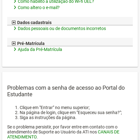
Como habilito a utilização do Wi-fi UEL?
Como altero o e-mail?
Dados cadastrais
Dados pessoais ou de documentos incorretos
Pré-Matrícula
Ajuda da Pré-Matrícula
Problemas com a senha de acesso ao Portal do
Estudante
Clique em "Entrar" no menu superior;
Na página de login, clique em "Esqueceu sua senha?";
Siga as instruções da página.
Se o problema persistir, por favor entre em contato com o
atendimento de Suporte ao Usuário da ATI nos
CANAIS DE
ATENDIMENTO
.