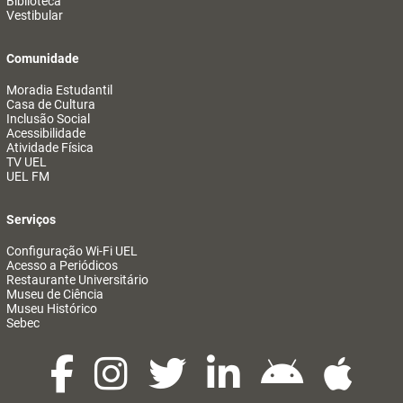
Biblioteca
Vestibular
Comunidade
Moradia Estudantil
Casa de Cultura
Inclusão Social
Acessibilidade
Atividade Física
TV UEL
UEL FM
Serviços
Configuração Wi-Fi UEL
Acesso a Periódicos
Restaurante Universitário
Museu de Ciência
Museu Histórico
Sebec