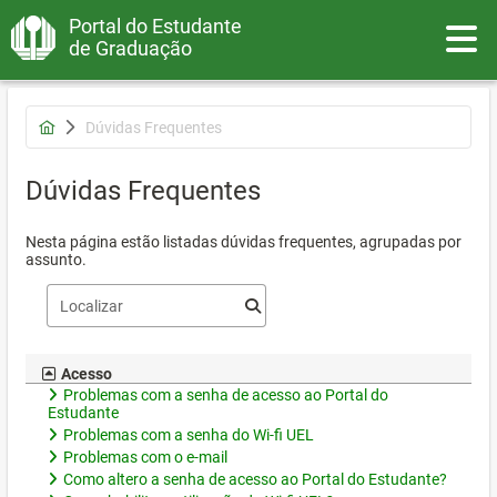
Portal do Estudante
Toggle
de Graduação
Dúvidas Frequentes
Dúvidas Frequentes
Nesta página estão listadas dúvidas frequentes, agrupadas por
assunto.
Acesso
Problemas com a senha de acesso ao Portal do
Estudante
Problemas com a senha do Wi-fi UEL
Problemas com o e-mail
Como altero a senha de acesso ao Portal do Estudante?